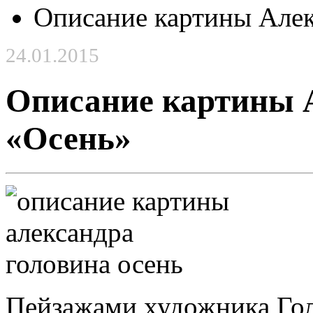
Описание картины Алек
24.01.2015
Описание картины 
«Осень»
Пейзажами художника Го