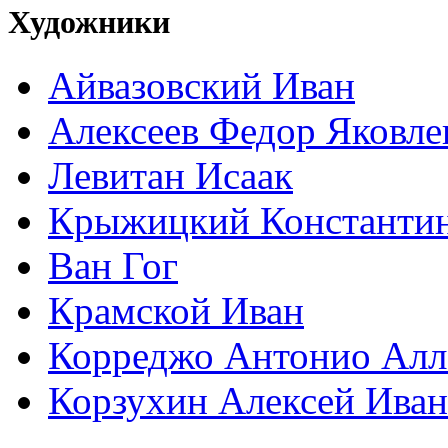
Художники
Айвазовский Иван
Алексеев Федор Яковле
Левитан Исаак
Крыжицкий Константин
Ван Гог
Крамской Иван
Корреджо Антонио Алл
Корзухин Алексей Ива