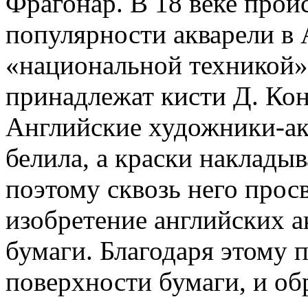
Фрагонар. В 18 веке прои
популярности акварели в А
«национальной техникой»
принадлежат кисти Д. Кон
Английские художники-ак
белила, а краски наклады
поэтому сквозь него прос
изобретение английских а
бумаги. Благодаря этому 
поверхности бумаги, и об