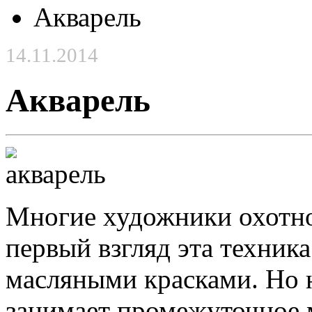
Акварель
14.11.2014
Акварель
Многие художники охотно
первый взгляд эта техник
масляными красками. Но н
занимает промежуточное 