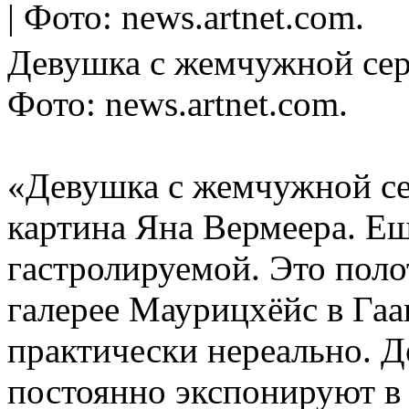
Девушка с жемчужной сере
Фото: news.artnet.com.
«Девушка с жемчужной се
картина Яна Вермеера. Ещ
гастролируемой. Это пол
галерее Маурицхёйс в Гааг
практически нереально. Де
постоянно экспонируют в 