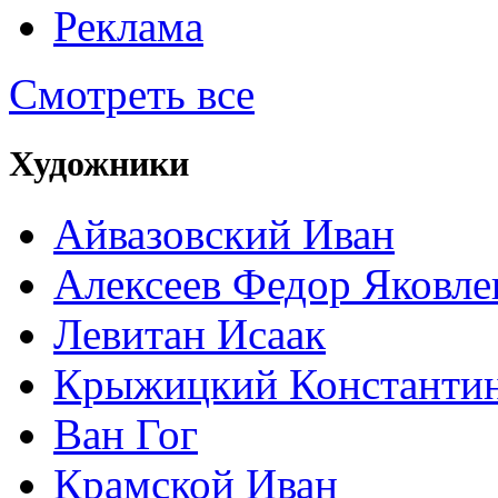
Реклама
Смотреть все
Художники
Айвазовский Иван
Алексеев Федор Яковле
Левитан Исаак
Крыжицкий Константин
Ван Гог
Крамской Иван