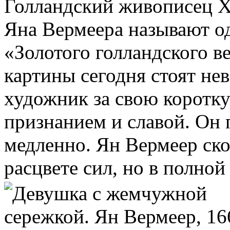
Голландский живописец X
Яна Вермеера называют о
«Золотого голландского в
картины сегодня стоят не
художник за свою коротку
признанием и славой. Он 
медленно. Ян Вермеер ско
расцвете сил, но в полной