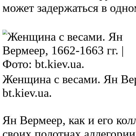
может задержаться в одном
Женщина с весами. Ян Верм
bt.kiev.ua.
Ян Вермеер, как и его ко
своих полотнах аллегории