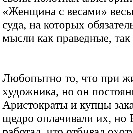
«Женщина с весами» весы
суда, на которых обязател
мысли как праведные, так
Любопытно то, что при ж
художника, но он постоян
Аристократы и купцы зака
щедро оплачивали их, но 
работал, что отбивал охот