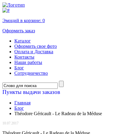
Эмоций в корзине:
0
Оформить заказ
Каталог
Оформить свое фото
Оплата и Доставка
Контакты
Наши работы
Блог
Сотрудничество
Пункты выдачи заказов
Главная
Блог
Théodore Géricault - Le Radeau de la Méduse
10.07.2017
Théodore Géricault -
Le Radeau de la Méduse