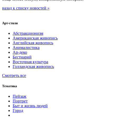
назад к списку новостей »
Арт-стили
Абстракционизм
Американская живопись
Английская живопись
Анималистика
Ар-деко
Бестиарий
Восточная культура
Голландская живопись
Смотреть все
Тематика
Пейзаж
Портрет
Быт и жизнь людей
Город