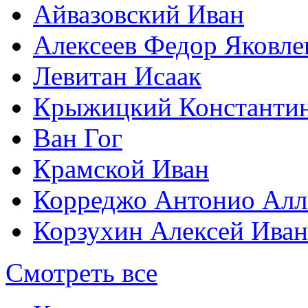
Айвазовский Иван
Алексеев Федор Яковле
Левитан Исаак
Крыжицкий Константин
Ван Гог
Крамской Иван
Корреджо Антонио Алл
Корзухин Алексей Ива
Смотреть все