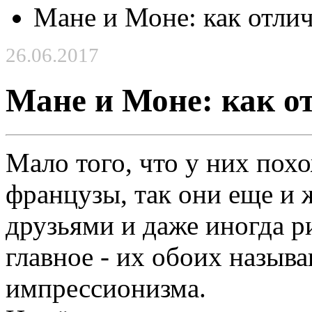
Мане и Моне: как отли
26.06.2017
Мане и Моне: как о
Мало того, что у них пох
французы, так они еще и 
друзьями и даже иногда р
главное - их обоих назыв
импрессионизма.