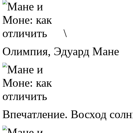
\
Олимпия, Эдуард Мане
Впечатление. Восход сол