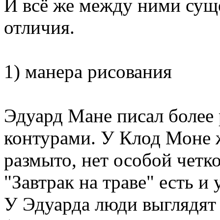
И всё же между ними сущ
отличия.
1) манера рисования
Эдуард Мане писал более
контурами. У Клод Моне ж
размыто, нет особой четк
"Завтрак на траве" есть и 
У Эдуарда люди выглядят 