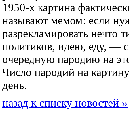
1950-х картина фактически
называют мемом: если ну
разрекламировать нечто 
политиков, идею, еду, — 
очередную пародию на это
Число пародий на картину
день.
назад к списку новостей »