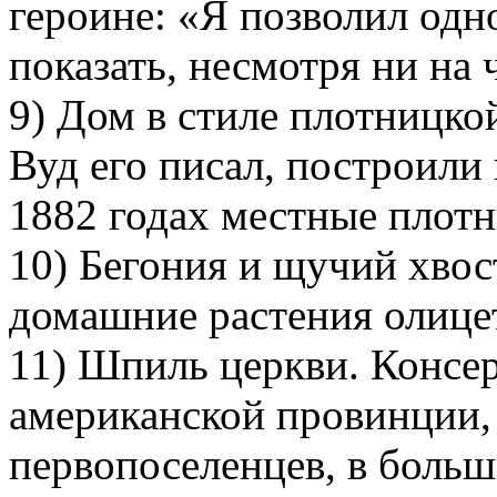
героине: «Я позволил одн
показать, несмотря ни на 
9) Дом в стиле плотницкой
Вуд его писал, построили 
1882 годах местные плотн
10) Бегония и щучий хво
домашние растения олице
11) Шпиль церкви. Консе
американской провинции,
первопоселенцев, в боль