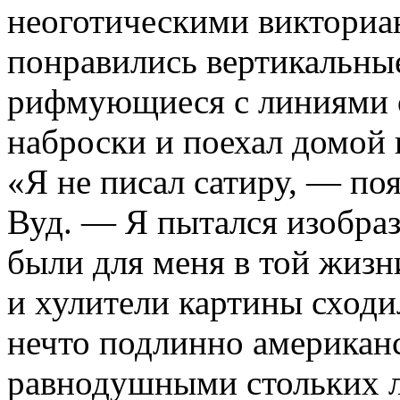
неоготическими викториа
понравились вертикальны
рифмующиеся с линиями о
наброски и поехал домой 
«Я не писал сатиру, — по
Вуд. — Я пытался изобраз
были для меня в той жизн
и хулители картины сходи
нечто подлинно американс
равнодушными стольких л