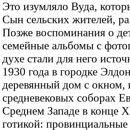
Это изумляло Вуда, котор
Сын сельских жителей, ра
Позже воспоминания о дет
семейные альбомы с фото
духе стали для него исто
1930 года в городке Элдо
деревянный дом с окном,
средневековых соборах Е
Среднем Западе в конце X
готикой: провинциальные