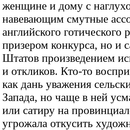
женщине и дому с наглух
навевающим смутные асс
английского готического р
призером конкурса, но и
Штатов произведением иск
и откликов. Кто-то восп
как дань уважения сельс
Запада, но чаще в ней ус
или сатиру на провинциа
угрожала откусить художн