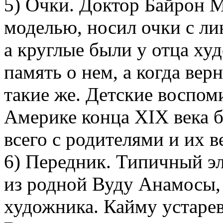
5) Очки. Доктор Байрон 
моделью, носил очки с л
а круглые были у отца ху
память о нем, а когда вер
такие же. Детские воспо
Америке конца XIX века 
всего с родителями и их 
6) Передник. Типичный э
из родной Вуду Анамосы, 
художника. Кайму устаре