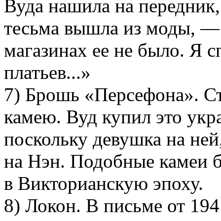
Вуда нашила на передник,
тесьма вышла из моды, —
магазинах ее не было. Я 
платьев...»
7) Брошь «Персефона». С
камею. Вуд купил это укр
поскольку девушка на ней
на Нэн. Подобные камеи
в Викторианскую эпоху.
8) Локон. В письме от 194