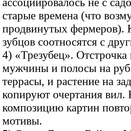
ассоциировалось не с садо
старые времена (что возм
продвинутых фермеров). 
зубцов соотносятся с дру
4) «Трезубец». Отстрочка
мужчины и полосы на руба
террасы, и растение на за
копируют очертания вил. 
композицию картин повто
мотивы.