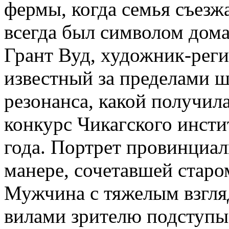
фермы, когда семья съезж
всегда был символом дома
Грант Вуд, художник-реги
известный за пределами ш
резонанса, какой получила
конкурс Чикагского инсти
года. Портрет провинциал
манере, сочетавшей старо
Мужчина с тяжелым взгля
вилами зрителю подступы