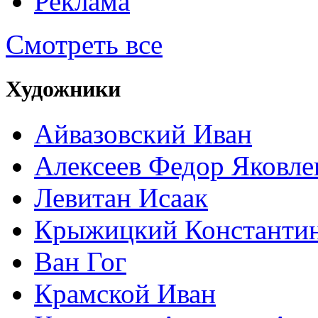
Реклама
Смотреть все
Художники
Айвазовский Иван
Алексеев Федор Яковле
Левитан Исаак
Крыжицкий Константин
Ван Гог
Крамской Иван