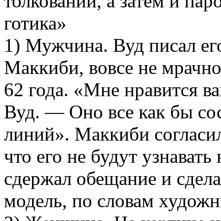
толкований, а затем и па
готика»
1) Мужчина. Вуд писал ег
Маккиби, вовсе не мрачно
62 года. «Мне нравится ва
Вуд. — Оно все как бы с
линий». Маккиби согласил
что его не будут узнавать 
сдержал обещание и сдел
модель, по словам художн