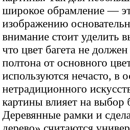
широкое обрамление — эт
изображению основательно
внимание стоит уделить в
что цвет багета не должен
полтона от основного цве
используются нечасто, в 
нетрадиционного искусств
картины влияет на выбор 
Деревянные рамки и сдел
дерево» считаются униве