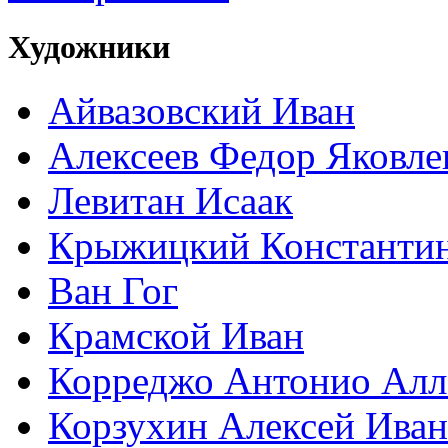
Художники
Айвазовский Иван
Алексеев Федор Яковле
Левитан Исаак
Крыжицкий Константин
Ван Гог
Крамской Иван
Корреджо Антонио Алл
Корзухин Алексей Ива