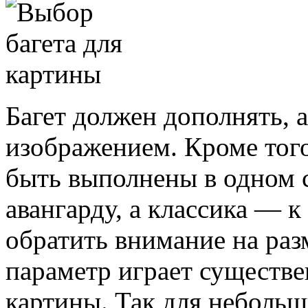
Багет должен дополнять, а
изображением. Кроме тог
быть выполнены в одном ст
авангарду, а классика — к
обратить внимание на разм
параметр играет существ
картины. Так для неболь