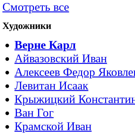
Смотреть все
Художники
Верне Карл
Айвазовский Иван
Алексеев Федор Яковле
Левитан Исаак
Крыжицкий Константин
Ван Гог
Крамской Иван