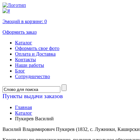
Эмоций в корзине:
0
Оформить заказ
Каталог
Оформить свое фото
Оплата и Доставка
Контакты
Наши работы
Блог
Сотрудничество
Пункты выдачи заказов
Главная
Каталог
Пукирев Василий
Василий Владимирович Пукирев (1832, с. Лужники, Каширский
Крестьянин по происхождению, получив начальное образование,