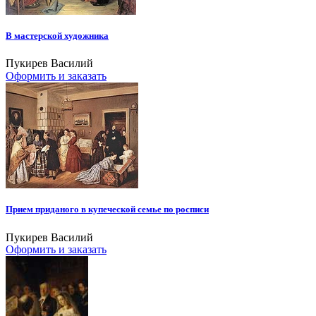
В мастерской художника
Пукирев Василий
Оформить и заказать
Прием приданого в купеческой семье по росписи
Пукирев Василий
Оформить и заказать