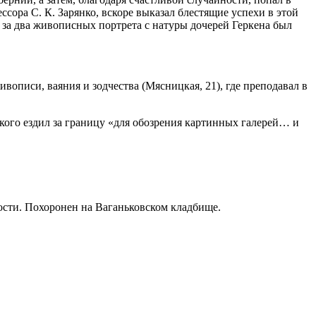
ора С. К. Зарянко, вскоре выказал блестящие успехи в этой
 за два живописных портрета с натуры дочерей Геркена был
описи, ваяния и зодчества (Мясницкая, 21), где преподавал в
кого ездил за границу «для обозрения картинных галерей… и
ности. Похоронен на Ваганьковском кладбище.