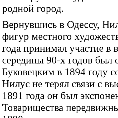
родной город.
Вернувшись в Одессу, Нил
фигур местного художеств
года принимал участие в 
середины 90-х годов был е
Буковецким в 1894 году с
Нилус не терял связи с в
1891 года он был экспоне
Товарищества передвижны