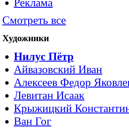
Реклама
Смотреть все
Художники
Нилус Пётр
Айвазовский Иван
Алексеев Федор Яковле
Левитан Исаак
Крыжицкий Константин
Ван Гог