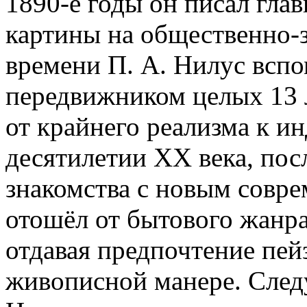
1890-е годы он писал гл
картины на общественно-
времени П. А. Нилус всп
передвижником целых 13 л
от крайнего реализма к и
десятилетии ХХ века, пос
знакомства с новым совр
отошёл от бытового жанра
отдавая предпочтение пе
живописной манере. След