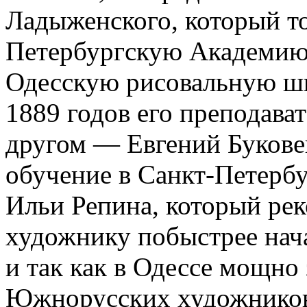
Ладыженского, который то
Петербургскую Академию 
Одесскую рисовальную ш
1889 годов его преподават
другом — Евгений Букове
обучение в Санкт-Петерб
Ильи Репина, который ре
художнику побыстрее нач
и так как в Одессе мощно
Южнорусских художников,