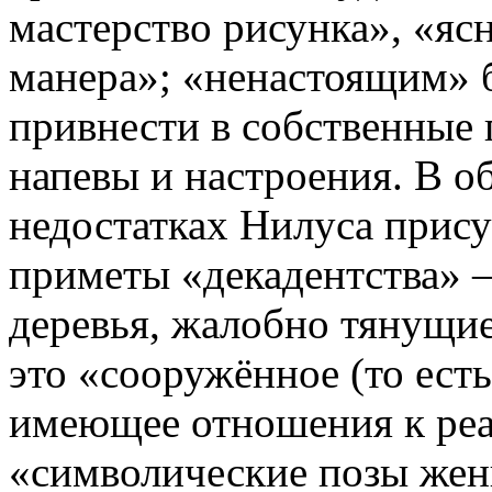
мастерство рисунка», «яс
манера»; «ненастоящим» б
привнести в собственные
напевы и настроения. В 
недостатках Нилуса прису
приметы «декадентства» —
деревья, жалобно тянущие
это «сооружённое (то есть
имеющее отношения к реа
«символические позы же