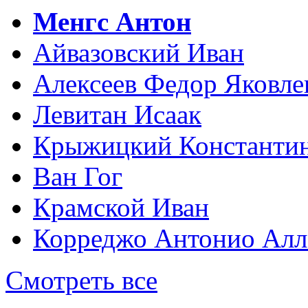
Менгс Антон
Айвазовский Иван
Алексеев Федор Яковле
Левитан Исаак
Крыжицкий Константин
Ван Гог
Крамской Иван
Корреджо Антонио Алл
Смотреть все