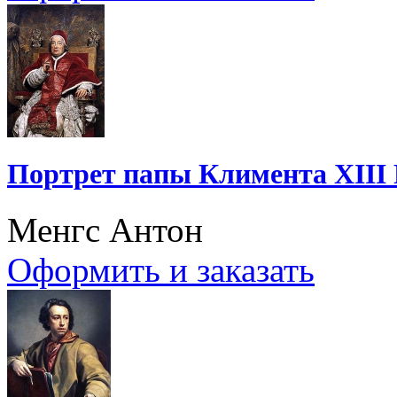
Портрет папы Климента XIII
Менгс Антон
Оформить и заказать