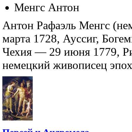
Менгс Антон
Антон Рафаэль Менгс (нем
марта 1728, Ауссиг, Боге
Чехия — 29 июня 1779, 
немецкий живописец эпох