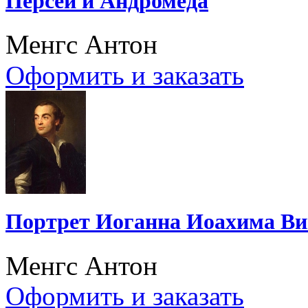
Персей и Андромеда
Менгс Антон
Оформить и заказать
Портрет Иоганна Иоахима В
Менгс Антон
Оформить и заказать