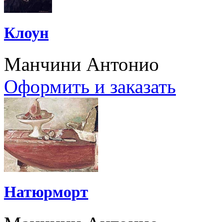
Клоун
Манчини Антонио
Оформить и заказать
Натюрморт