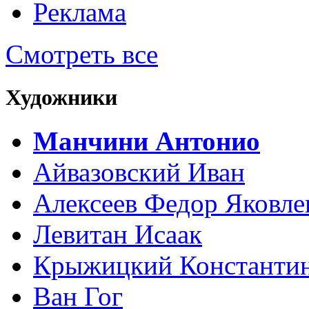
Реклама
Смотреть все
Художники
Манчини Антонио
Айвазовский Иван
Алексеев Федор Яковле
Левитан Исаак
Крыжицкий Константин
Ван Гог