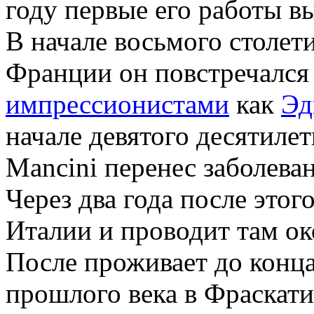
году первые его работы в
В начале восьмого столет
Франции он повстречался
импрессионистами
как
Эд
начале девятого десятиле
Mancini перенес заболева
Через два года после этог
Италии и проводит там ок
После проживает до конца
прошлого века в Фраскати