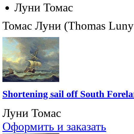
Луни Томас
Томас Луни (Thomas Luny
Shortening sail off South Forel
Луни Томас
Оформить и заказать