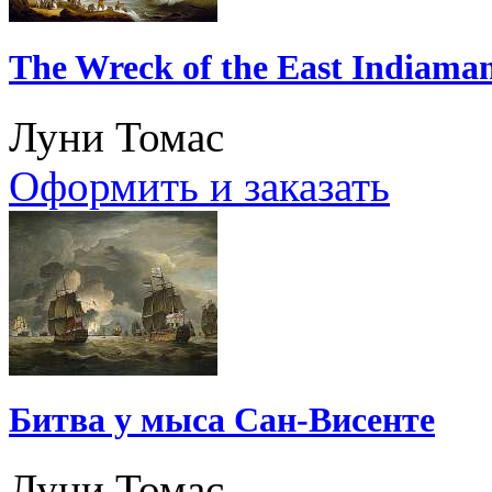
The Wreck of the East Indiaman
Луни Томас
Оформить и заказать
Битва у мыса Сан-Висенте
Луни Томас