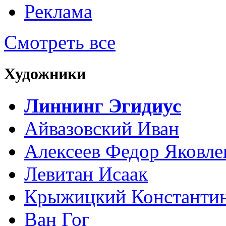
Реклама
Смотреть все
Художники
Линнинг Эгидиус
Айвазовский Иван
Алексеев Федор Яковле
Левитан Исаак
Крыжицкий Константин
Ван Гог