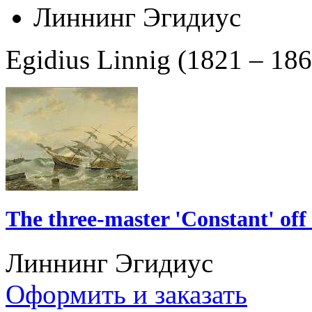
Линнинг Эгидиус
Egidius Linnig (1821 – 1
The three-master 'Constant' off
Линнинг Эгидиус
Оформить и заказать