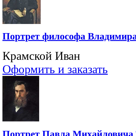
Портрет философа Владимира
Крамской Иван
Оформить и заказать
Портрет Павла Михайловича 