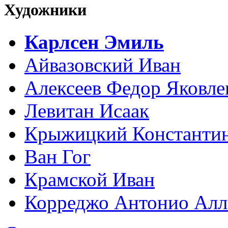
Художники
Карлсен Эмиль
Айвазовский Иван
Алексеев Федор Яковле
Левитан Исаак
Крыжицкий Константин
Ван Гог
Крамской Иван
Корреджо Антонио Алл