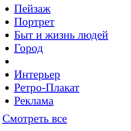
Пейзаж
Портрет
Быт и жизнь людей
Город
Интерьер
Ретро-Плакат
Реклама
Смотреть все