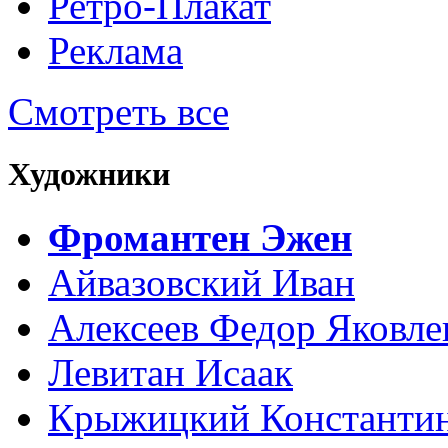
Ретро-Плакат
Реклама
Смотреть все
Художники
Фромантен Эжен
Айвазовский Иван
Алексеев Федор Яковле
Левитан Исаак
Крыжицкий Константин