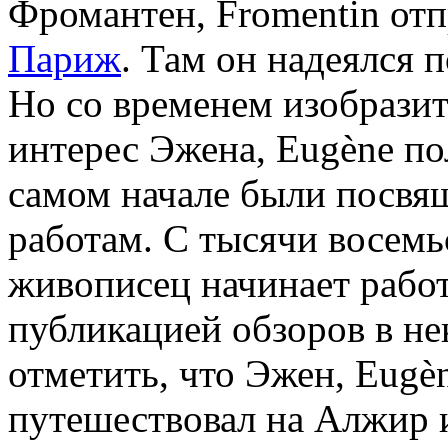
Фромантен, Fromentin отп
Париж
. Там он надеялся 
Но со временем изобразит
интерес Эжена, Eugène по
самом начале были посвя
работам. С тысячи восемь
живописец начинает работ
публикацией обзоров в не
отметить, что Эжен, Eugè
путешествовал на Алжир и