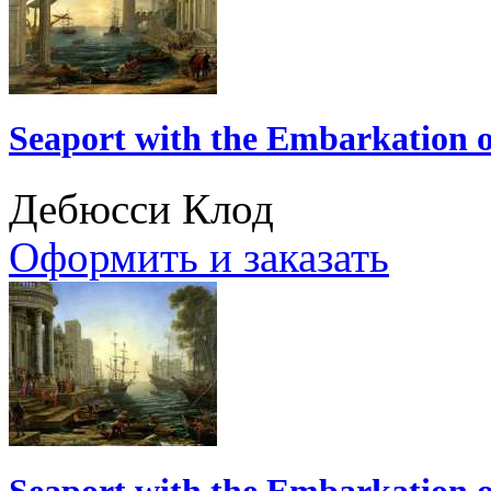
Seaport with the Embarkation o
Дебюсси Клод
Оформить и заказать
Seaport with the Embarkation o