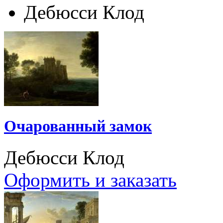
Дебюсси Клод
Очарованный замок
Дебюсси Клод
Оформить и заказать