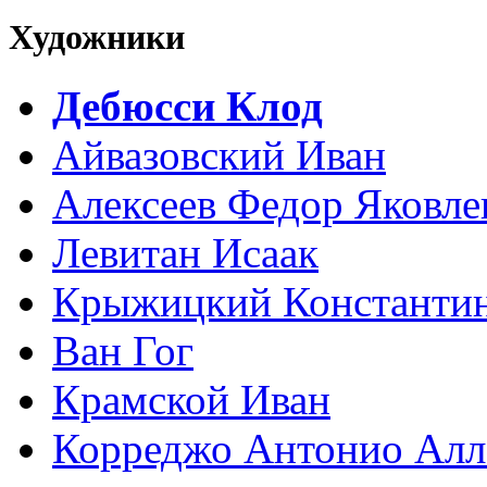
Художники
Дебюсси Клод
Айвазовский Иван
Алексеев Федор Яковле
Левитан Исаак
Крыжицкий Константин
Ван Гог
Крамской Иван
Корреджо Антонио Алл