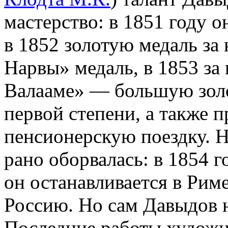
мастерство: в 1851 году 
в 1852 золотую медаль за
Нарвы» медаль, в 1853 за
Валааме» — большую золо
первой степени, а также 
пенсионерскую поездку. 
рано оборвалась: в 1854 
он останавливается в Риме
Россию. Но сам Давыдов н
Последние работы художн