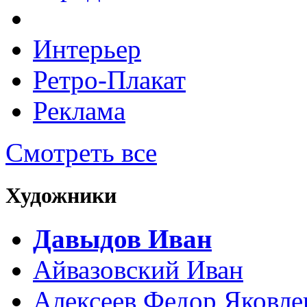
Интерьер
Ретро-Плакат
Реклама
Смотреть все
Художники
Давыдов Иван
Айвазовский Иван
Алексеев Федор Яковле