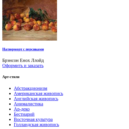
Натюрморт с персиками
Брэнсон Енох Ллойд
Оформить и заказать
Арт-стили
Абстракционизм
Американская живопись
Английская живопись
Анималистика
Ар-деко
Бестиарий
Восточная культура
Голландская живопись