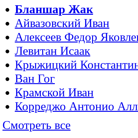
Бланшар Жак
Айвазовский Иван
Алексеев Федор Яковле
Левитан Исаак
Крыжицкий Константин
Ван Гог
Крамской Иван
Корреджо Антонио Алл
Смотреть все