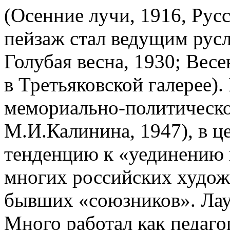
(Осенние лучи, 1916, Рус
пейзаж стал ведущим русл
Голубая весна, 1930; Вес
в Третьяковской галерее)
мемориально-политическо
М.И.Калинина, 1947), в ц
тенденцию к «уединению 
многих российских художн
бывших «союзников». Лау
Много работал как педаг