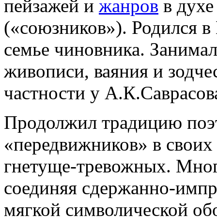
пейзажей и
жанров
в духе
(«союзников»). Родился в 
семье чиновника. Занима
живописи, ваяния и зодче
частности у А.К.Саврасов
Продолжил традицию поэ
«передвижников» в своих
гнетуще-тревожных. Мног
соединяя сдержанно-импр
мягкой символической об