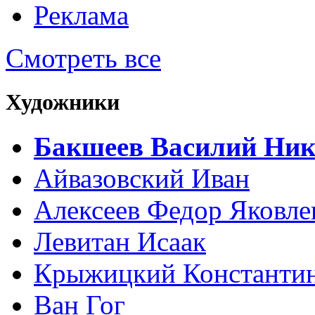
Реклама
Смотреть все
Художники
Бакшеев Василий Ник
Айвазовский Иван
Алексеев Федор Яковле
Левитан Исаак
Крыжицкий Константин
Ван Гог