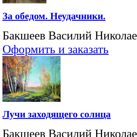
За обедом. Неудачники.
Бакшеев Василий Никола
Оформить и заказать
Лучи заходящего солнца
Бакшеев Василий Никола