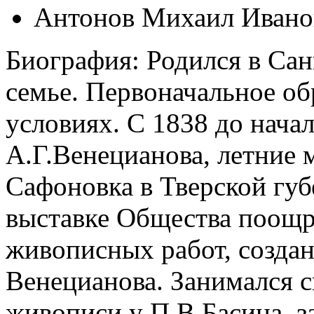
Антонов Михаил Ивано
Биография: Родился в Са
семье. Первоначальное о
условиях. С 1838 до нача
А.Г.Венецианова, летние 
Сафоновка в Тверской губ
выставке Общества поощр
живописных работ, созда
Венецианова. Занимался с
живописи у П.В.Басина, з