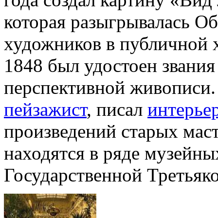
которая разыгрывалась О
художников в публичной 
1848 был удостоен звания
перспективной живописи. 
пейзажист
, писал
интерье
произведений старых мас
находятся в ряде музейных
Государственной Третьяко