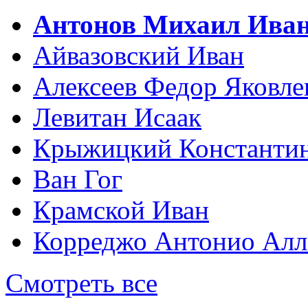
Антонов Михаил Ива
Айвазовский Иван
Алексеев Федор Яковле
Левитан Исаак
Крыжицкий Константин
Ван Гог
Крамской Иван
Корреджо Антонио Алл
Смотреть все