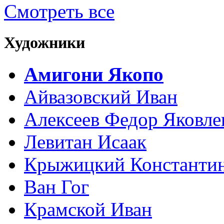
Смотреть все
Художники
Амигони Якопо
Айвазовский Иван
Алексеев Федор Яковле
Левитан Исаак
Крыжицкий Константин
Ван Гог
Крамской Иван