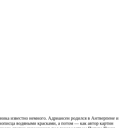
жника известно немного. Адриансен родился в Антверпене и
живописца водяными красками, а потом — как автор картин