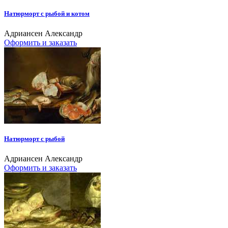
Натюрморт с рыбой и котом
Адриансен Александр
Оформить и заказать
Натюрморт с рыбой
Адриансен Александр
Оформить и заказать