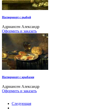
Натюрморт с рыбой
Адриансен Александр
Оформить и заказать
Натюрморт с крабами
Адриансен Александр
Оформить и заказать
Следующая