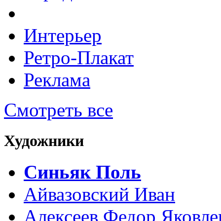
Интерьер
Ретро-Плакат
Реклама
Смотреть все
Художники
Синьяк Поль
Айвазовский Иван
Алексеев Федор Яковле