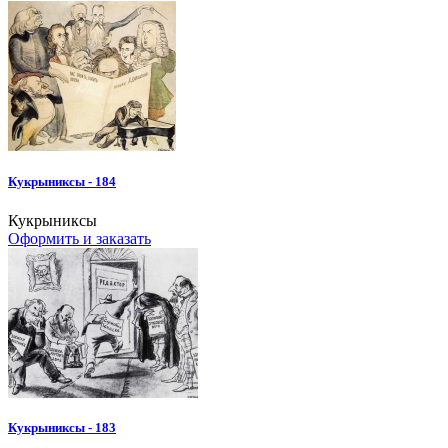
Кукрыниксы - 184
Кукрыниксы
Оформить и заказать
Кукрыниксы - 183