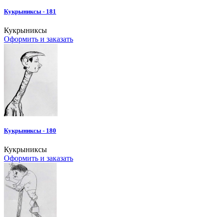
Кукрыниксы - 181
Кукрыниксы
Оформить и заказать
Кукрыниксы - 180
Кукрыниксы
Оформить и заказать