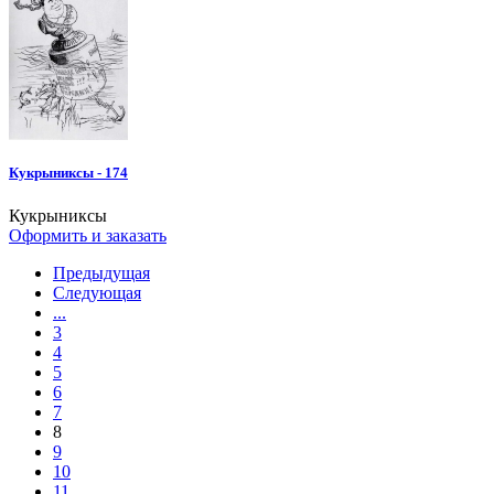
Кукрыниксы - 174
Кукрыниксы
Оформить и заказать
Предыдущая
Следующая
...
3
4
5
6
7
8
9
10
11