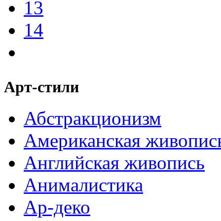
13
14
Арт-стили
Абстракционизм
Американская живопис
Английская живопись
Анималистика
Ар-деко