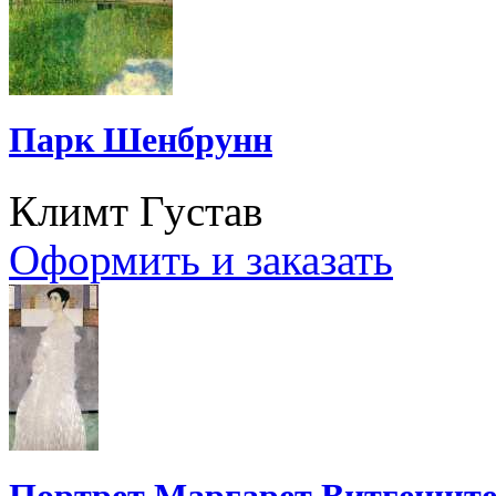
Парк Шенбрунн
Климт Густав
Оформить и заказать
Портрет Маргарет Витгеншт