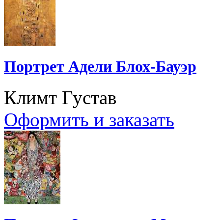
Портрет Адели Блох-Бауэр
Климт Густав
Оформить и заказать