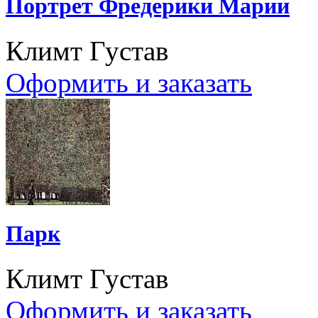
Портрет Фредерики Марии
Климт Густав
Оформить и заказать
Парк
Климт Густав
Оформить и заказать