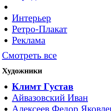
Интерьер
Ретро-Плакат
Реклама
Смотреть все
Художники
Климт Густав
Айвазовский Иван
Алексеев Федор Яковле