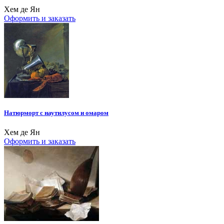
Хем де Ян
Оформить и заказать
Натюрморт с наутилусом и омаром
Хем де Ян
Оформить и заказать