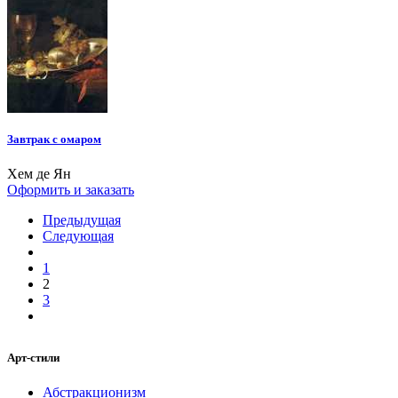
Завтрак с омаром
Хем де Ян
Оформить и заказать
Предыдущая
Следующая
1
2
3
Арт-стили
Абстракционизм