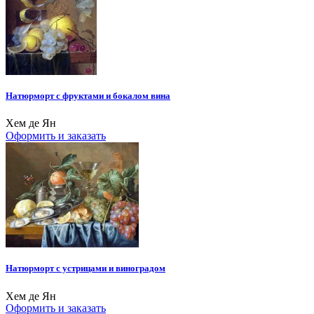
Натюрморт с фруктами и бокалом вина
Хем де Ян
Оформить и заказать
Натюрморт с устрицами и виноградом
Хем де Ян
Оформить и заказать