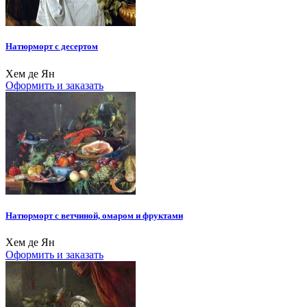
Натюрморт с десертом
Хем де Ян
Оформить и заказать
Натюрморт с ветчиной, омаром и фруктами
Хем де Ян
Оформить и заказать