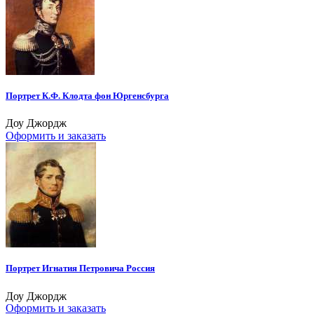
Портрет К.Ф. Клодта фон Юргенсбурга
Доу Джордж
Оформить и заказать
Портрет Игнатия Петровича Россия
Доу Джордж
Оформить и заказать