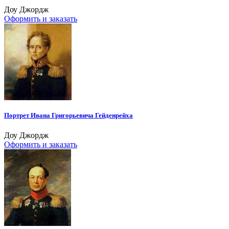
Доу Джордж
Оформить и заказать
Портрет Ивана Григорьевича Гейденрейха
Доу Джордж
Оформить и заказать