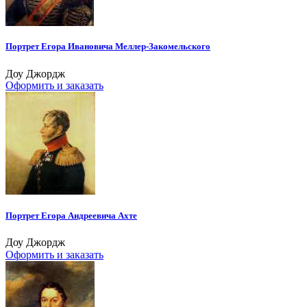
Портрет Егора Ивановича Меллер-Закомельского
Доу Джордж
Оформить и заказать
Портрет Егора Андреевича Ахте
Доу Джордж
Оформить и заказать