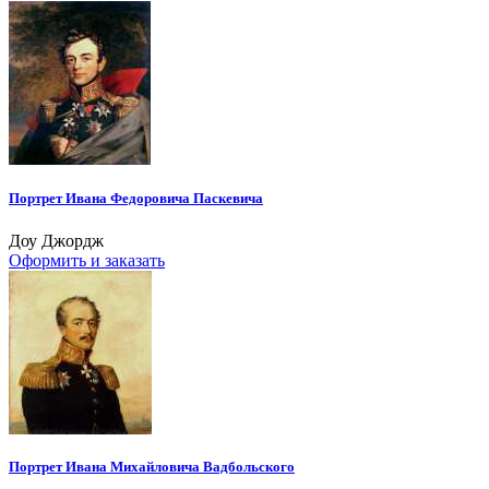
Портрет Ивана Федоровича Паскевича
Доу Джордж
Оформить и заказать
Портрет Ивана Михайловича Вадбольского