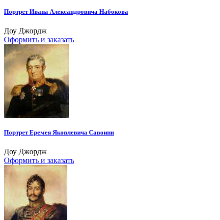
Портрет Ивана Александровича Набокова
Доу Джордж
Оформить и заказать
Портрет Еремея Яковлевича Савоини
Доу Джордж
Оформить и заказать