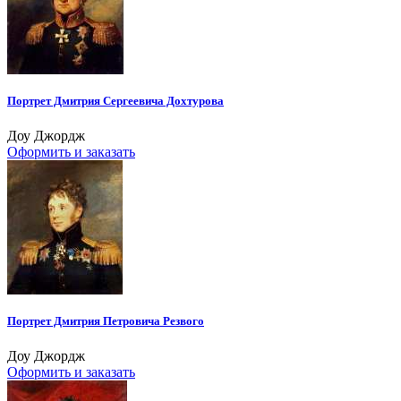
Портрет Дмитрия Сергеевича Дохтурова
Доу Джордж
Оформить и заказать
Портрет Дмитрия Петровича Резвого
Доу Джордж
Оформить и заказать