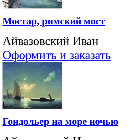
Мостар, римский мост
Айвазовский Иван
Оформить и заказать
Гондольер на море ночью