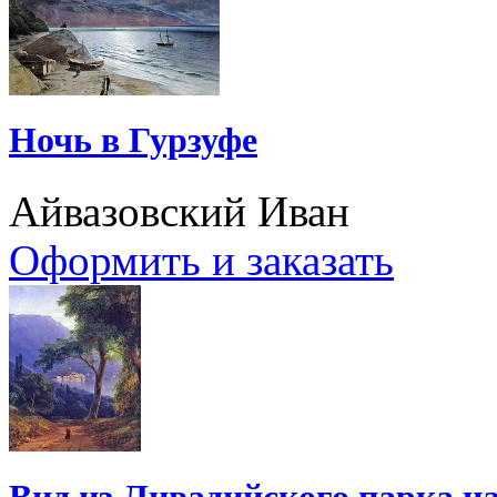
Ночь в Гурзуфе
Айвазовский Иван
Оформить и заказать
Вид из Ливадийского парка н