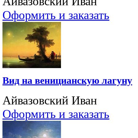
Айвазовский Иван
Оформить и заказать
Вид на веницианскую лагуну
Айвазовский Иван
Оформить и заказать