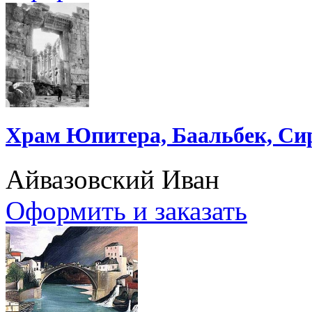
Храм Юпитера, Баальбек, Си
Айвазовский Иван
Оформить и заказать