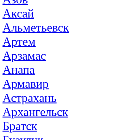
Аксай
Альметьевск
Артем
Арзамас
Анапа
Армавир
Астрахань
Архангельск
Братск
Бузулук