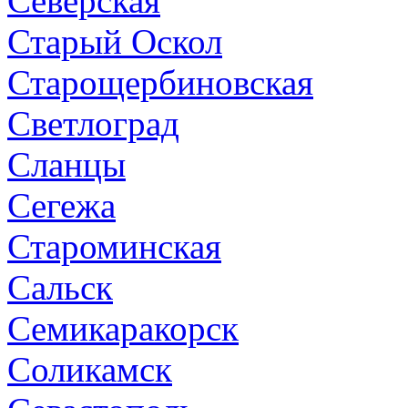
Северская
Старый Оскол
Старощербиновская
Светлоград
Сланцы
Сегежа
Староминская
Сальск
Семикаракорск
Соликамск