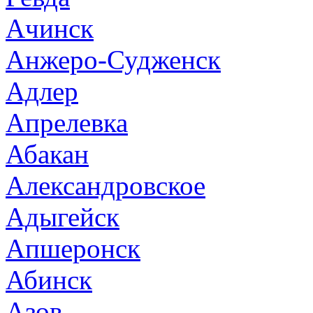
Ачинск
Анжеро-Судженск
Адлер
Апрелевка
Абакан
Александровское
Адыгейск
Апшеронск
Абинск
Азов