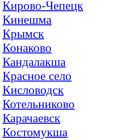
Кирово-Чепецк
Кинешма
Крымск
Конаково
Кандалакша
Красное село
Кисловодск
Котельниково
Карачаевск
Костомукша