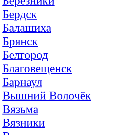
Березники
Бердск
Балашиха
Брянск
Белгород
Благовещенск
Барнаул
Вышний Волочёк
Вязьма
Вязники