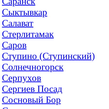
Саранск
Сыктывкар
Салават
Стерлитамак
Саров
Ступино (Ступинский)
Солнечногорск
Серпухов
Сергиев Посад
Сосновый Бор