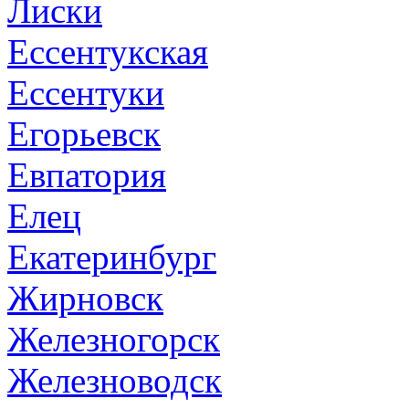
Лиски
Ессентукская
Ессентуки
Егорьевск
Евпатория
Елец
Екатеринбург
Жирновск
Железногорск
Железноводск