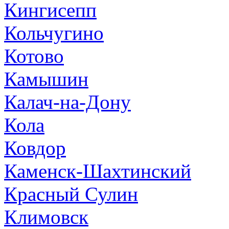
Кингисепп
Кольчугино
Котово
Камышин
Калач-на-Дону
Кола
Ковдор
Каменск-Шахтинский
Красный Сулин
Климовск