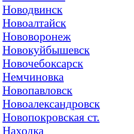
Новодвинск
Новоалтайск
Нововоронеж
Новокуйбышевск
Новочебоксарск
Немчиновка
Новопавловск
Новоалександровск
Новопокровская ст.
Находка