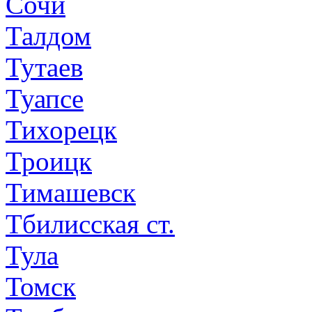
Сочи
Талдом
Тутаев
Туапсе
Тихорецк
Троицк
Тимашевск
Тбилисская ст.
Тула
Томск