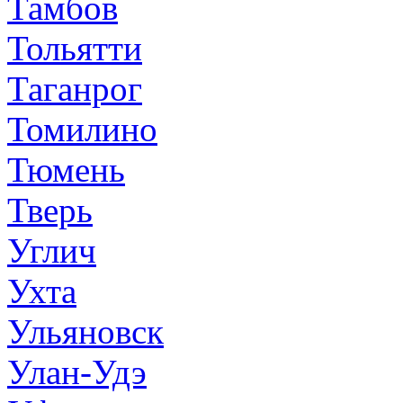
Тамбов
Тольятти
Таганрог
Томилино
Тюмень
Тверь
Углич
Ухта
Ульяновск
Улан-Удэ