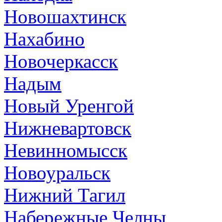
Новошахтинск
Нахабино
Новочеркасск
Надым
Новый Уренгой
Нижневартовск
Невинномысск
Новоуральск
Нижний Тагил
Набережные Челны