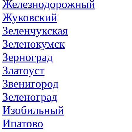
Железнодорожный
Жуковский
Зеленчукская
Зеленокумск
Зерноград
Златоуст
Звенигород
Зеленоград
Изобильный
Ипатово