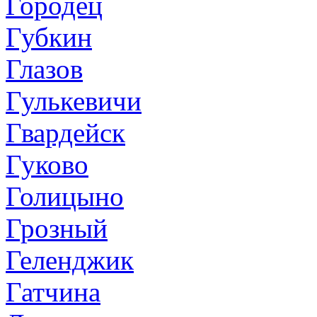
Городец
Губкин
Глазов
Гулькевичи
Гвардейск
Гуково
Голицыно
Грозный
Геленджик
Гатчина