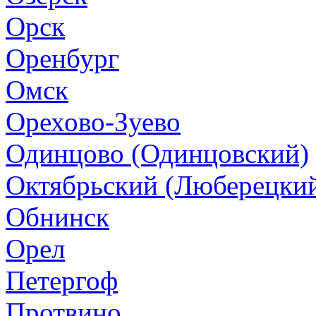
Орск
Оренбург
Омск
Орехово-Зуево
Одинцово (Одинцовский)
Октябрьский (Люберецки
Обнинск
Орел
Петергоф
Протвино