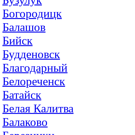
Богородицк
Балашов
Бийск
Будденовск
Благодарный
Белореченск
Батайск
Белая Калитва
Балаково