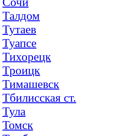
Сочи
Талдом
Тутаев
Туапсе
Тихорецк
Троицк
Тимашевск
Тбилисская ст.
Тула
Томск