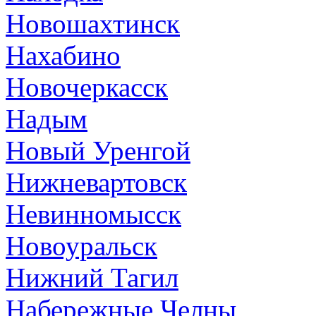
Новошахтинск
Нахабино
Новочеркасск
Надым
Новый Уренгой
Нижневартовск
Невинномысск
Новоуральск
Нижний Тагил
Набережные Челны