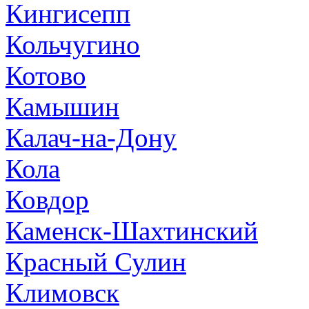
Кингисепп
Кольчугино
Котово
Камышин
Калач-на-Дону
Кола
Ковдор
Каменск-Шахтинский
Красный Сулин
Климовск