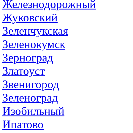
Железнодорожный
Жуковский
Зеленчукская
Зеленокумск
Зерноград
Златоуст
Звенигород
Зеленоград
Изобильный
Ипатово