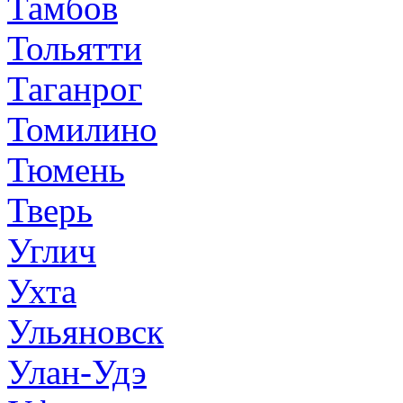
Тамбов
Тольятти
Таганрог
Томилино
Тюмень
Тверь
Углич
Ухта
Ульяновск
Улан-Удэ