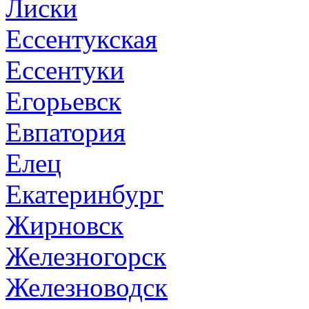
Лиски
Ессентукская
Ессентуки
Егорьевск
Евпатория
Елец
Екатеринбург
Жирновск
Железногорск
Железноводск