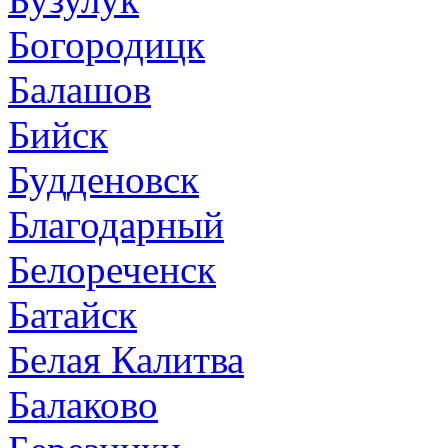
Богородицк
Балашов
Бийск
Будденовск
Благодарный
Белореченск
Батайск
Белая Калитва
Балаково