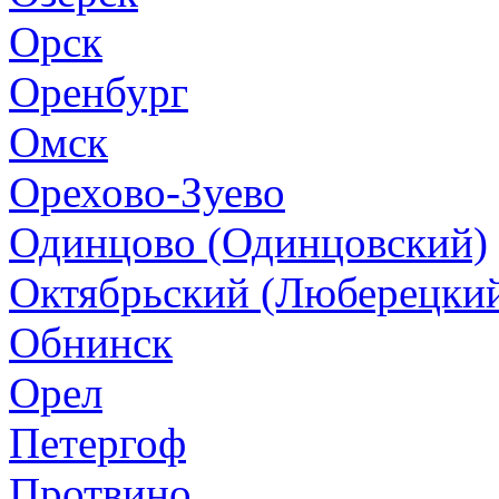
Орск
Оренбург
Омск
Орехово-Зуево
Одинцово (Одинцовский)
Октябрьский (Люберецки
Обнинск
Орел
Петергоф
Протвино