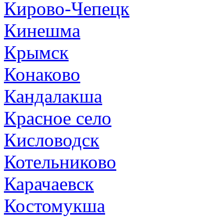
Кирово-Чепецк
Кинешма
Крымск
Конаково
Кандалакша
Красное село
Кисловодск
Котельниково
Карачаевск
Костомукша