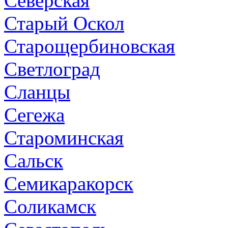
Северская
Старый Оскол
Старощербиновская
Светлоград
Сланцы
Сегежа
Староминская
Сальск
Семикаракорск
Соликамск