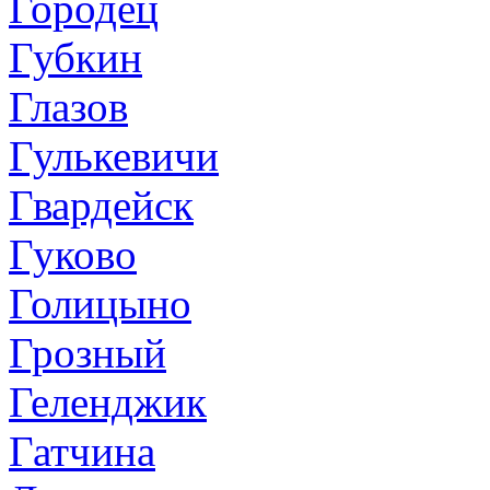
Городец
Губкин
Глазов
Гулькевичи
Гвардейск
Гуково
Голицыно
Грозный
Геленджик
Гатчина