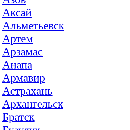
Аксай
Альметьевск
Артем
Арзамас
Анапа
Армавир
Астрахань
Архангельск
Братск
Бузулук