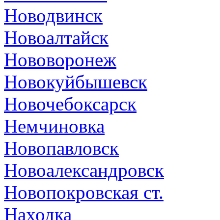
Новодвинск
Новоалтайск
Нововоронеж
Новокуйбышевск
Новочебоксарск
Немчиновка
Новопавловск
Новоалександровск
Новопокровская ст.
Находка