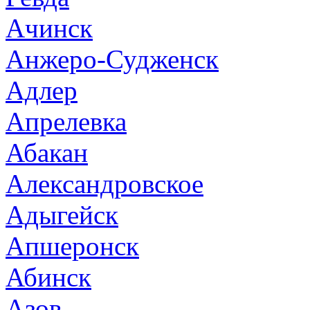
Ачинск
Анжеро-Судженск
Адлер
Апрелевка
Абакан
Александровское
Адыгейск
Апшеронск
Абинск
Азов