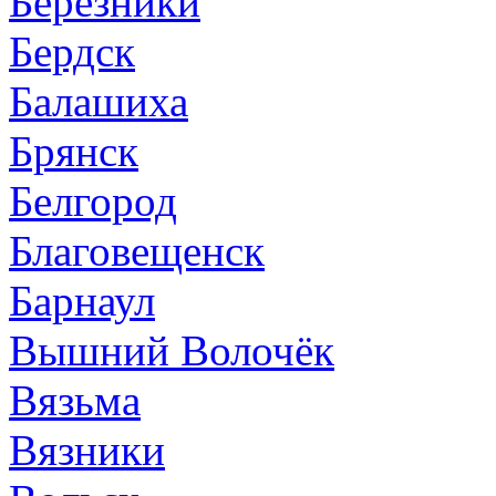
Березники
Бердск
Балашиха
Брянск
Белгород
Благовещенск
Барнаул
Вышний Волочёк
Вязьма
Вязники