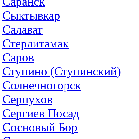
Саранск
Сыктывкар
Салават
Стерлитамак
Саров
Ступино (Ступинский)
Солнечногорск
Серпухов
Сергиев Посад
Сосновый Бор