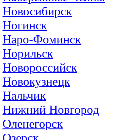
Новосибирск
Ногинск
Наро-Фоминск
Норильск
Новороссийск
Новокузнецк
Нальчик
Нижний Новгород
Оленегорск
Озерск