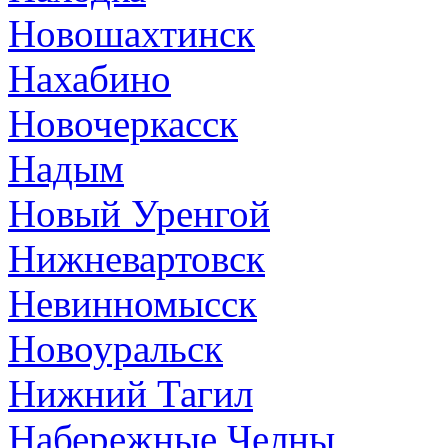
Новошахтинск
Нахабино
Новочеркасск
Надым
Новый Уренгой
Нижневартовск
Невинномысск
Новоуральск
Нижний Тагил
Набережные Челны