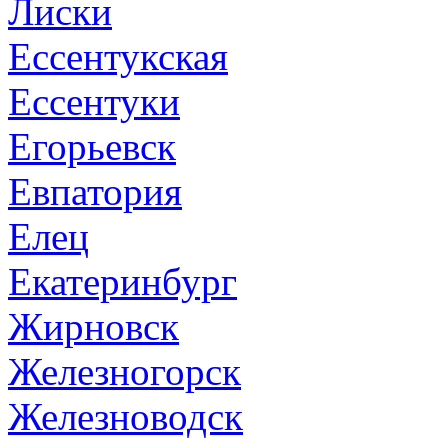
Лиски
Ессентукская
Ессентуки
Егорьевск
Евпатория
Елец
Екатеринбург
Жирновск
Железногорск
Железноводск