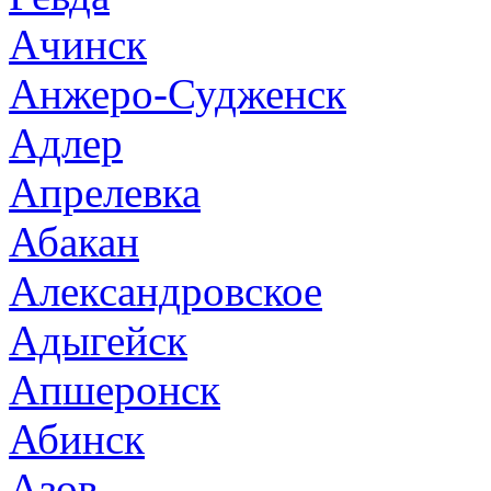
Ачинск
Анжеро-Судженск
Адлер
Апрелевка
Абакан
Александровское
Адыгейск
Апшеронск
Абинск
Азов