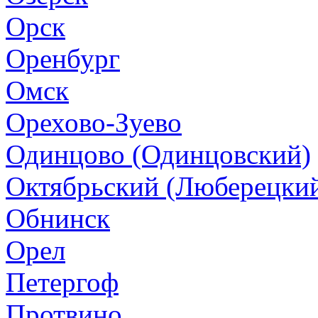
Орск
Оренбург
Омск
Орехово-Зуево
Одинцово (Одинцовский)
Октябрьский (Люберецки
Обнинск
Орел
Петергоф
Протвино