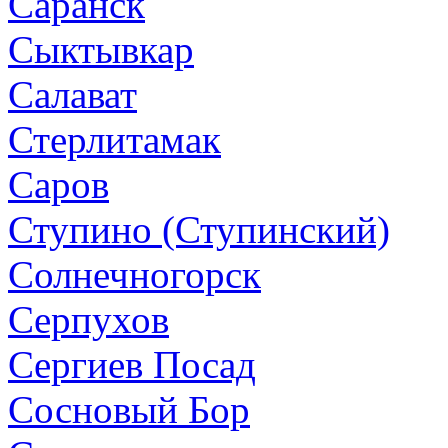
Саранск
Сыктывкар
Салават
Стерлитамак
Саров
Ступино (Ступинский)
Солнечногорск
Серпухов
Сергиев Посад
Сосновый Бор