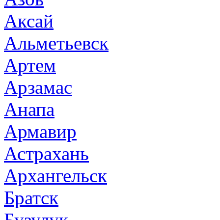
Аксай
Альметьевск
Артем
Арзамас
Анапа
Армавир
Астрахань
Архангельск
Братск
Бузулук