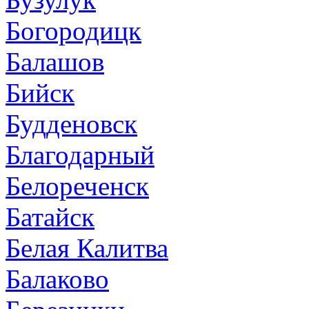
Богородицк
Балашов
Бийск
Будденовск
Благодарный
Белореченск
Батайск
Белая Калитва
Балаково