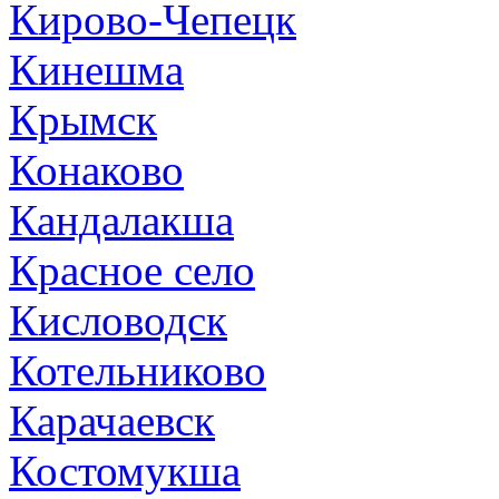
Кирово-Чепецк
Кинешма
Крымск
Конаково
Кандалакша
Красное село
Кисловодск
Котельниково
Карачаевск
Костомукша