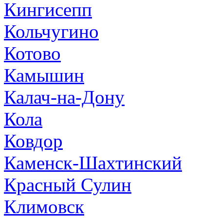
Кингисепп
Кольчугино
Котово
Камышин
Калач-на-Дону
Кола
Ковдор
Каменск-Шахтинский
Красный Сулин
Климовск