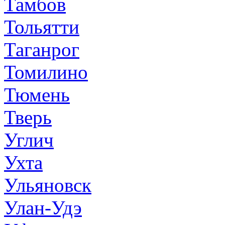
Тамбов
Тольятти
Таганрог
Томилино
Тюмень
Тверь
Углич
Ухта
Ульяновск
Улан-Удэ