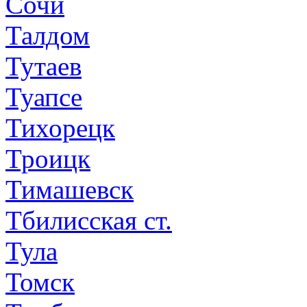
Сочи
Талдом
Тутаев
Туапсе
Тихорецк
Троицк
Тимашевск
Тбилисская ст.
Тула
Томск