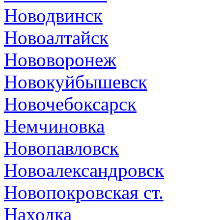
Новодвинск
Новоалтайск
Нововоронеж
Новокуйбышевск
Новочебоксарск
Немчиновка
Новопавловск
Новоалександровск
Новопокровская ст.
Находка