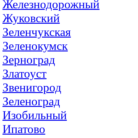
Железнодорожный
Жуковский
Зеленчукская
Зеленокумск
Зерноград
Златоуст
Звенигород
Зеленоград
Изобильный
Ипатово