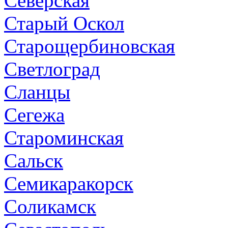
Северская
Старый Оскол
Старощербиновская
Светлоград
Сланцы
Сегежа
Староминская
Сальск
Семикаракорск
Соликамск