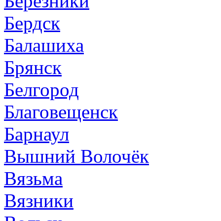
Березники
Бердск
Балашиха
Брянск
Белгород
Благовещенск
Барнаул
Вышний Волочёк
Вязьма
Вязники