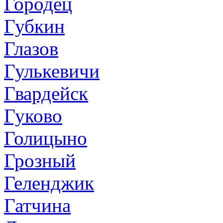
Городец
Губкин
Глазов
Гулькевичи
Гвардейск
Гуково
Голицыно
Грозный
Геленджик
Гатчина