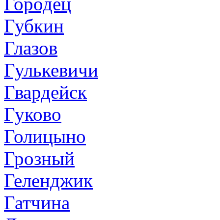
Городец
Губкин
Глазов
Гулькевичи
Гвардейск
Гуково
Голицыно
Грозный
Геленджик
Гатчина