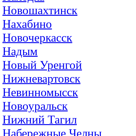
Новошахтинск
Нахабино
Новочеркасск
Надым
Новый Уренгой
Нижневартовск
Невинномысск
Новоуральск
Нижний Тагил
Набережные Челны