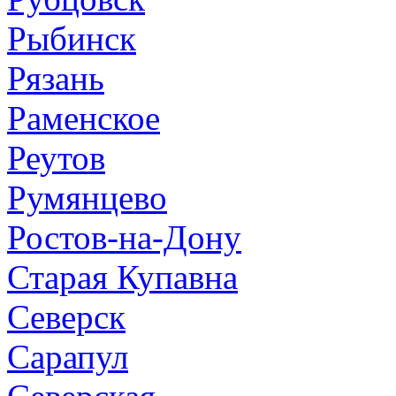
Рыбинск
Рязань
Раменское
Реутов
Румянцево
Ростов-на-Дону
Старая Купавна
Северск
Сарапул