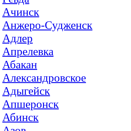
Ачинск
Анжеро-Судженск
Адлер
Апрелевка
Абакан
Александровское
Адыгейск
Апшеронск
Абинск
Азов