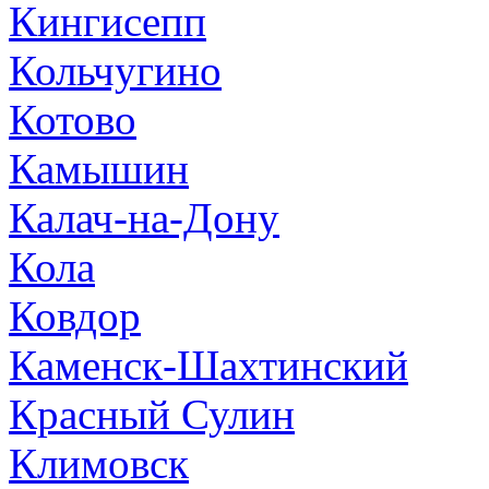
Кингисепп
Кольчугино
Котово
Камышин
Калач-на-Дону
Кола
Ковдор
Каменск-Шахтинский
Красный Сулин
Климовск