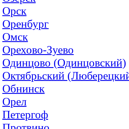
Орск
Оренбург
Омск
Орехово-Зуево
Одинцово (Одинцовский)
Октябрьский (Люберецки
Обнинск
Орел
Петергоф
Протвино