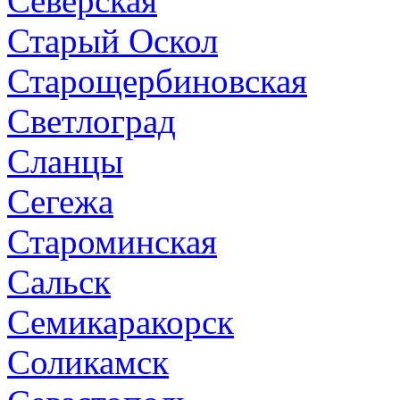
Северская
Старый Оскол
Старощербиновская
Светлоград
Сланцы
Сегежа
Староминская
Сальск
Семикаракорск
Соликамск