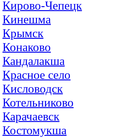
Кирово-Чепецк
Кинешма
Крымск
Конаково
Кандалакша
Красное село
Кисловодск
Котельниково
Карачаевск
Костомукша