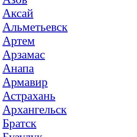
Аксай
Альметьевск
Артем
Арзамас
Анапа
Армавир
Астрахань
Архангельск
Братск
Бузулук