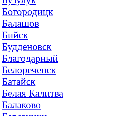
Богородицк
Балашов
Бийск
Будденовск
Благодарный
Белореченск
Батайск
Белая Калитва
Балаково