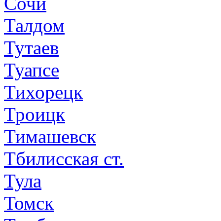
Сочи
Талдом
Тутаев
Туапсе
Тихорецк
Троицк
Тимашевск
Тбилисская ст.
Тула
Томск