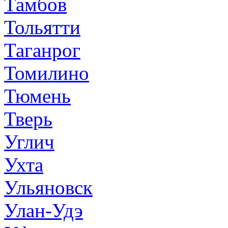
Тамбов
Тольятти
Таганрог
Томилино
Тюмень
Тверь
Углич
Ухта
Ульяновск
Улан-Удэ