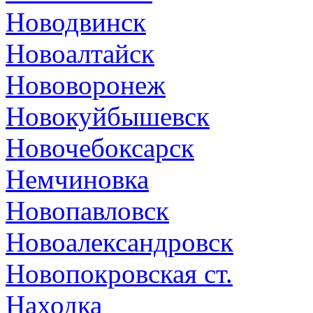
Новодвинск
Новоалтайск
Нововоронеж
Новокуйбышевск
Новочебоксарск
Немчиновка
Новопавловск
Новоалександровск
Новопокровская ст.
Находка