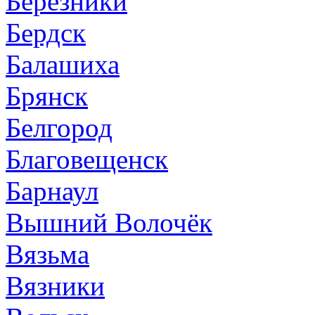
Березники
Бердск
Балашиха
Брянск
Белгород
Благовещенск
Барнаул
Вышний Волочёк
Вязьма
Вязники