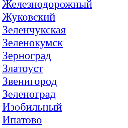
Железнодорожный
Жуковский
Зеленчукская
Зеленокумск
Зерноград
Златоуст
Звенигород
Зеленоград
Изобильный
Ипатово