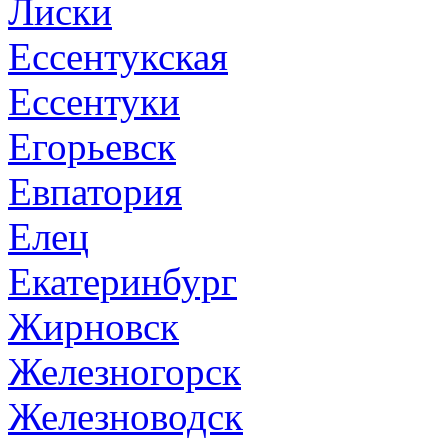
Лиски
Ессентукская
Ессентуки
Егорьевск
Евпатория
Елец
Екатеринбург
Жирновск
Железногорск
Железноводск