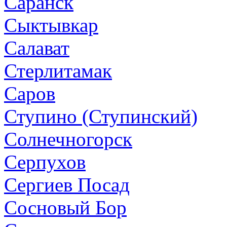
Саранск
Сыктывкар
Салават
Стерлитамак
Саров
Ступино (Ступинский)
Солнечногорск
Серпухов
Сергиев Посад
Сосновый Бор