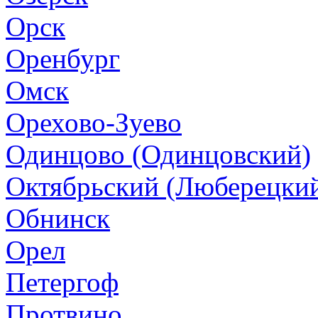
Орск
Оренбург
Омск
Орехово-Зуево
Одинцово (Одинцовский)
Октябрьский (Люберецки
Обнинск
Орел
Петергоф
Протвино