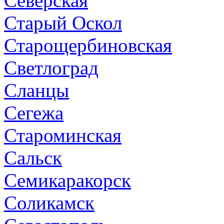
Северская
Старый Оскол
Старощербиновская
Светлоград
Сланцы
Сегежа
Староминская
Сальск
Семикаракорск
Соликамск