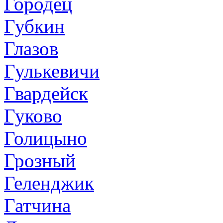
Городец
Губкин
Глазов
Гулькевичи
Гвардейск
Гуково
Голицыно
Грозный
Геленджик
Гатчина