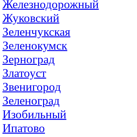
Железнодорожный
Жуковский
Зеленчукская
Зеленокумск
Зерноград
Златоуст
Звенигород
Зеленоград
Изобильный
Ипатово