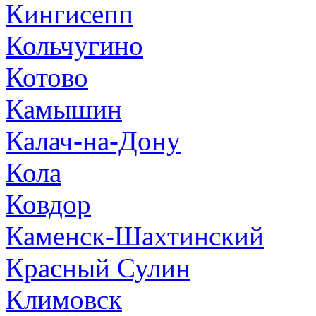
Кингисепп
Кольчугино
Котово
Камышин
Калач-на-Дону
Кола
Ковдор
Каменск-Шахтинский
Красный Сулин
Климовск