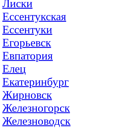
Лиски
Ессентукская
Ессентуки
Егорьевск
Евпатория
Елец
Екатеринбург
Жирновск
Железногорск
Железноводск