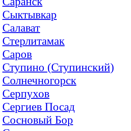
Саранск
Сыктывкар
Салават
Стерлитамак
Саров
Ступино (Ступинский)
Солнечногорск
Серпухов
Сергиев Посад
Сосновый Бор