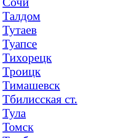
Сочи
Талдом
Тутаев
Туапсе
Тихорецк
Троицк
Тимашевск
Тбилисская ст.
Тула
Томск