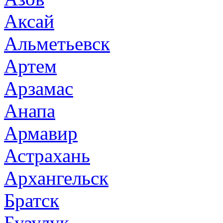
Аксай
Альметьевск
Артем
Арзамас
Анапа
Армавир
Астрахань
Архангельск
Братск
Бузулук