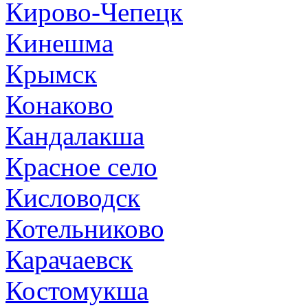
Кирово-Чепецк
Кинешма
Крымск
Конаково
Кандалакша
Красное село
Кисловодск
Котельниково
Карачаевск
Костомукша