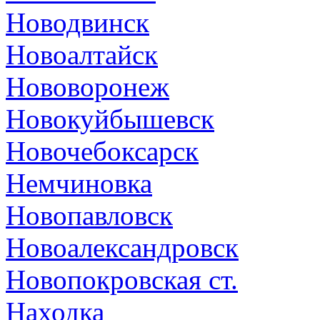
Новодвинск
Новоалтайск
Нововоронеж
Новокуйбышевск
Новочебоксарск
Немчиновка
Новопавловск
Новоалександровск
Новопокровская ст.
Находка