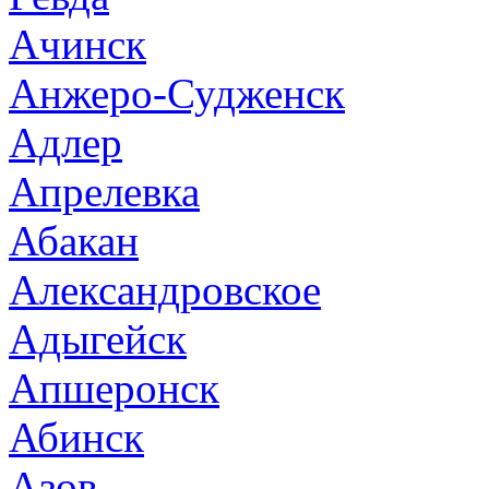
Ачинск
Анжеро-Судженск
Адлер
Апрелевка
Абакан
Александровское
Адыгейск
Апшеронск
Абинск
Азов