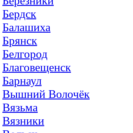
Березники
Бердск
Балашиха
Брянск
Белгород
Благовещенск
Барнаул
Вышний Волочёк
Вязьма
Вязники