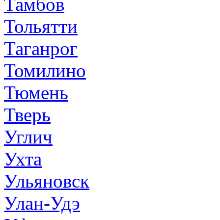
Тамбов
Тольятти
Таганрог
Томилино
Тюмень
Тверь
Углич
Ухта
Ульяновск
Улан-Удэ