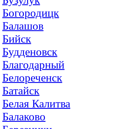
Богородицк
Балашов
Бийск
Будденовск
Благодарный
Белореченск
Батайск
Белая Калитва
Балаково