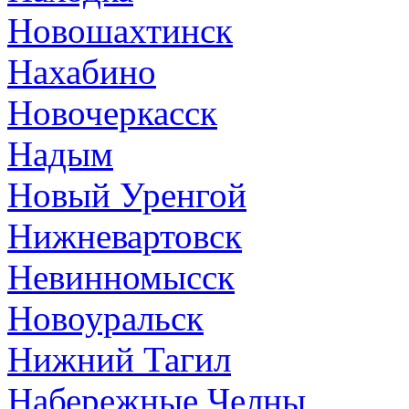
Новошахтинск
Нахабино
Новочеркасск
Надым
Новый Уренгой
Нижневартовск
Невинномысск
Новоуральск
Нижний Тагил
Набережные Челны