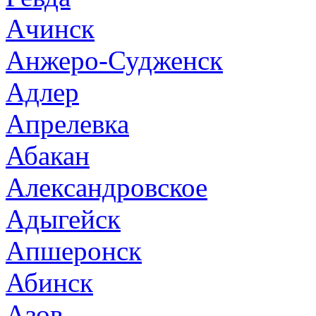
Ачинск
Анжеро-Судженск
Адлер
Апрелевка
Абакан
Александровское
Адыгейск
Апшеронск
Абинск
Азов