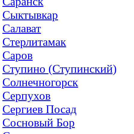
Саранск
Сыктывкар
Салават
Стерлитамак
Саров
Ступино (Ступинский)
Солнечногорск
Серпухов
Сергиев Посад
Сосновый Бор