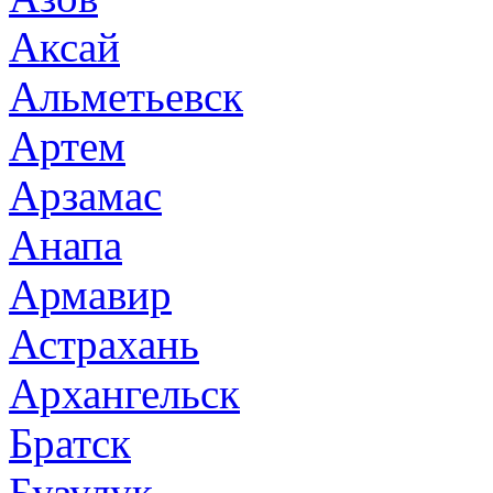
Аксай
Альметьевск
Артем
Арзамас
Анапа
Армавир
Астрахань
Архангельск
Братск
Бузулук