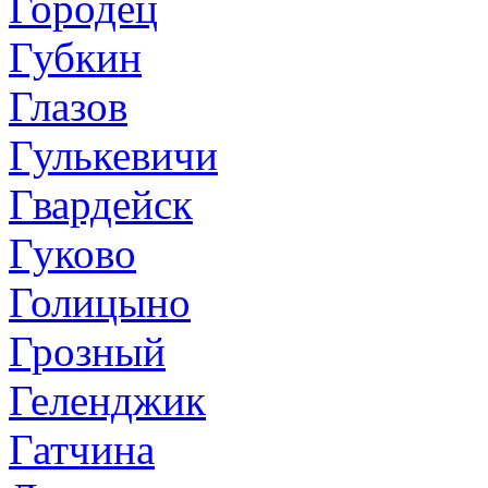
Городец
Губкин
Глазов
Гулькевичи
Гвардейск
Гуково
Голицыно
Грозный
Геленджик
Гатчина