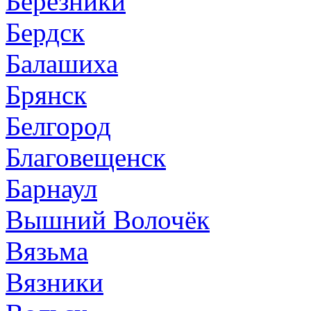
Березники
Бердск
Балашиха
Брянск
Белгород
Благовещенск
Барнаул
Вышний Волочёк
Вязьма
Вязники