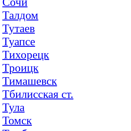
Сочи
Талдом
Тутаев
Туапсе
Тихорецк
Троицк
Тимашевск
Тбилисская ст.
Тула
Томск