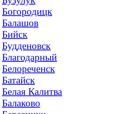
Богородицк
Балашов
Бийск
Будденовск
Благодарный
Белореченск
Батайск
Белая Калитва
Балаково