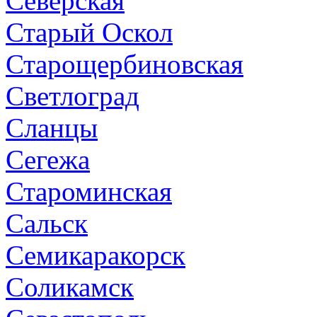
Северская
Старый Оскол
Старощербиновская
Светлоград
Сланцы
Сегежа
Староминская
Сальск
Семикаракорск
Соликамск