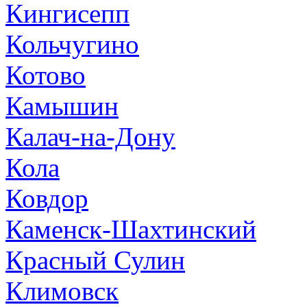
Кингисепп
Кольчугино
Котово
Камышин
Калач-на-Дону
Кола
Ковдор
Каменск-Шахтинский
Красный Сулин
Климовск