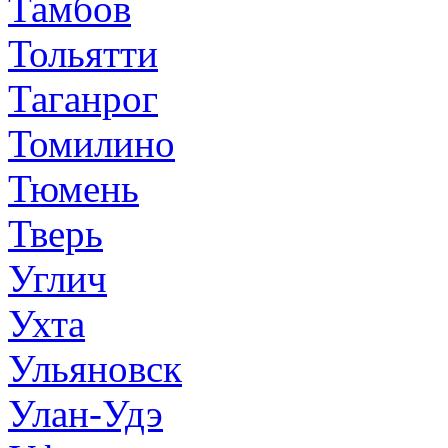
Тамбов
Тольятти
Таганрог
Томилино
Тюмень
Тверь
Углич
Ухта
Ульяновск
Улан-Удэ