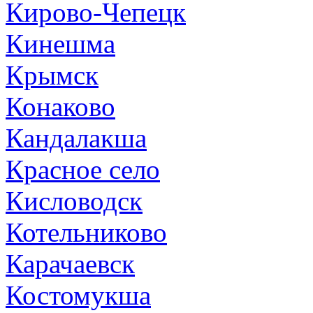
Кирово-Чепецк
Кинешма
Крымск
Конаково
Кандалакша
Красное село
Кисловодск
Котельниково
Карачаевск
Костомукша