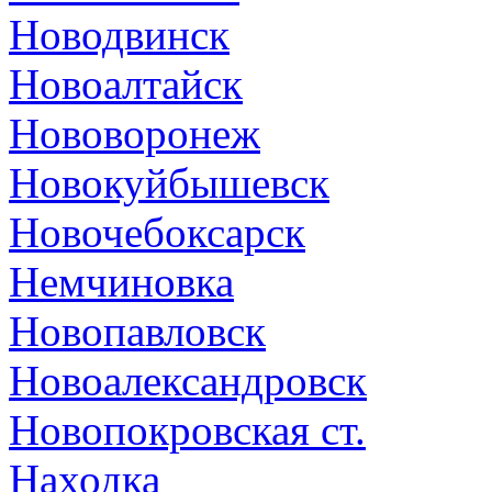
Новодвинск
Новоалтайск
Нововоронеж
Новокуйбышевск
Новочебоксарск
Немчиновка
Новопавловск
Новоалександровск
Новопокровская ст.
Находка