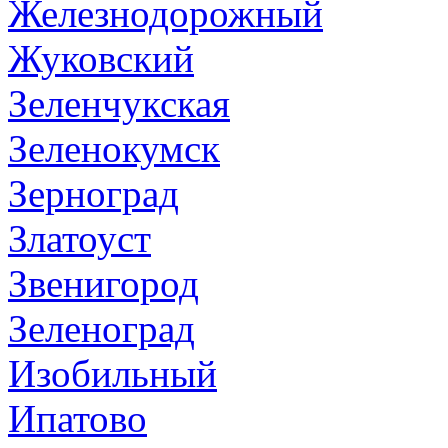
Железнодорожный
Жуковский
Зеленчукская
Зеленокумск
Зерноград
Златоуст
Звенигород
Зеленоград
Изобильный
Ипатово