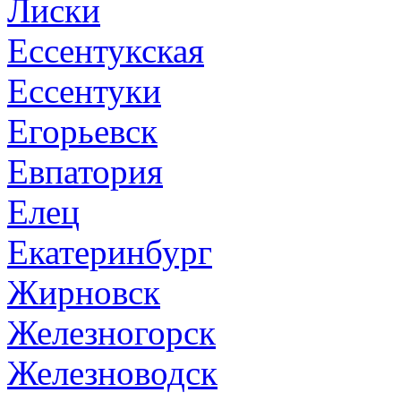
Лиски
Ессентукская
Ессентуки
Егорьевск
Евпатория
Елец
Екатеринбург
Жирновск
Железногорск
Железноводск