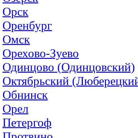
Орск
Оренбург
Омск
Орехово-Зуево
Одинцово (Одинцовский)
Октябрьский (Люберецки
Обнинск
Орел
Петергоф
Протвино