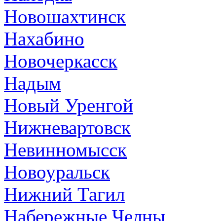
Новошахтинск
Нахабино
Новочеркасск
Надым
Новый Уренгой
Нижневартовск
Невинномысск
Новоуральск
Нижний Тагил
Набережные Челны