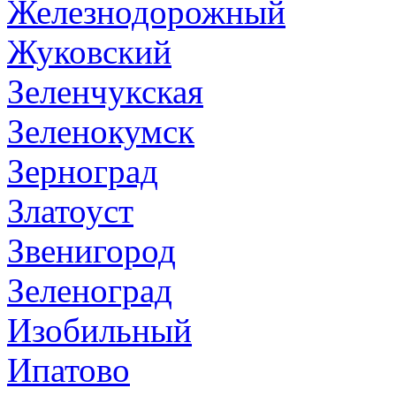
Железнодорожный
Жуковский
Зеленчукская
Зеленокумск
Зерноград
Златоуст
Звенигород
Зеленоград
Изобильный
Ипатово