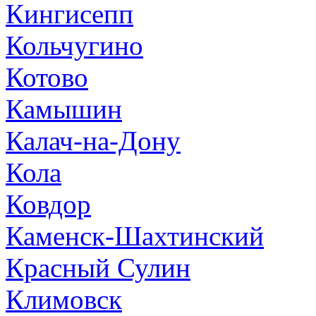
Кингисепп
Кольчугино
Котово
Камышин
Калач-на-Дону
Кола
Ковдор
Каменск-Шахтинский
Красный Сулин
Климовск