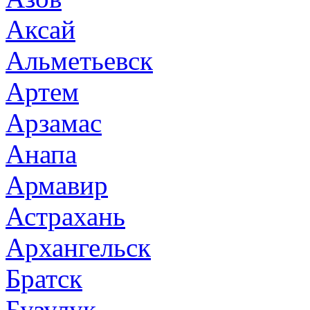
Аксай
Альметьевск
Артем
Арзамас
Анапа
Армавир
Астрахань
Архангельск
Братск
Бузулук