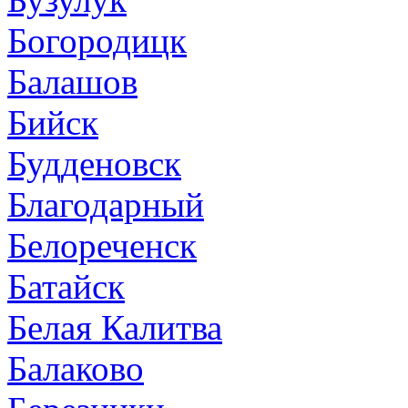
Богородицк
Балашов
Бийск
Будденовск
Благодарный
Белореченск
Батайск
Белая Калитва
Балаково