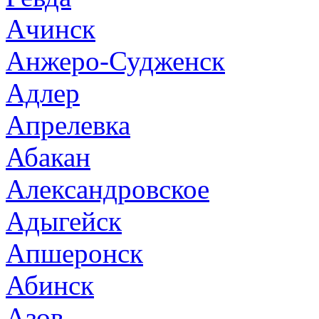
Ачинск
Анжеро-Судженск
Адлер
Апрелевка
Абакан
Александровское
Адыгейск
Апшеронск
Абинск
Азов