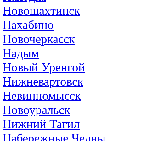
Новошахтинск
Нахабино
Новочеркасск
Надым
Новый Уренгой
Нижневартовск
Невинномысск
Новоуральск
Нижний Тагил
Набережные Челны