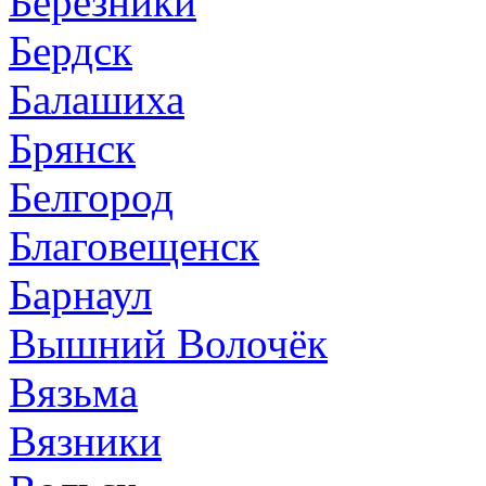
Березники
Бердск
Балашиха
Брянск
Белгород
Благовещенск
Барнаул
Вышний Волочёк
Вязьма
Вязники