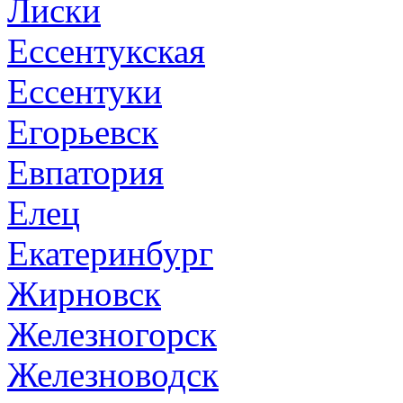
Лиски
Ессентукская
Ессентуки
Егорьевск
Евпатория
Елец
Екатеринбург
Жирновск
Железногорск
Железноводск