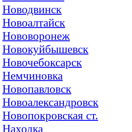
Новодвинск
Новоалтайск
Нововоронеж
Новокуйбышевск
Новочебоксарск
Немчиновка
Новопавловск
Новоалександровск
Новопокровская ст.
Находка