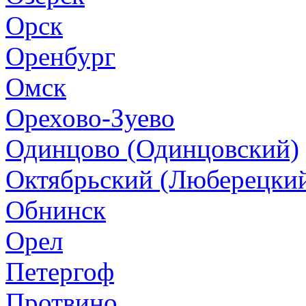
Орск
Оренбург
Омск
Орехово-Зуево
Одинцово (Одинцовский)
Октябрьский (Люберецки
Обнинск
Орел
Петергоф
Протвино