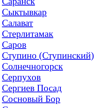
Саранск
Сыктывкар
Салават
Стерлитамак
Саров
Ступино (Ступинский)
Солнечногорск
Серпухов
Сергиев Посад
Сосновый Бор