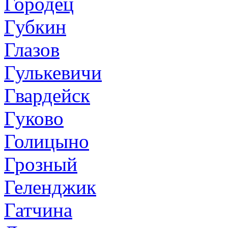
Городец
Губкин
Глазов
Гулькевичи
Гвардейск
Гуково
Голицыно
Грозный
Геленджик
Гатчина