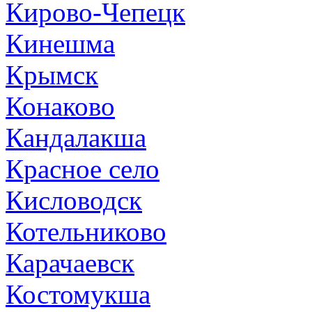
Кирово-Чепецк
Кинешма
Крымск
Конаково
Кандалакша
Красное село
Кисловодск
Котельниково
Карачаевск
Костомукша