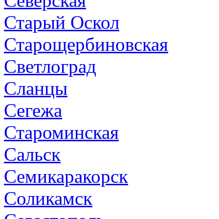
Северская
Старый Оскол
Старощербиновская
Светлоград
Сланцы
Сегежа
Староминская
Сальск
Семикаракорск
Соликамск