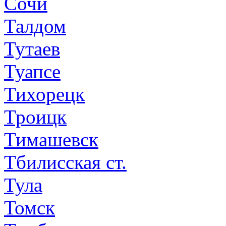
Сочи
Талдом
Тутаев
Туапсе
Тихорецк
Троицк
Тимашевск
Тбилисская ст.
Тула
Томск