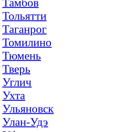
Тамбов
Тольятти
Таганрог
Томилино
Тюмень
Тверь
Углич
Ухта
Ульяновск
Улан-Удэ