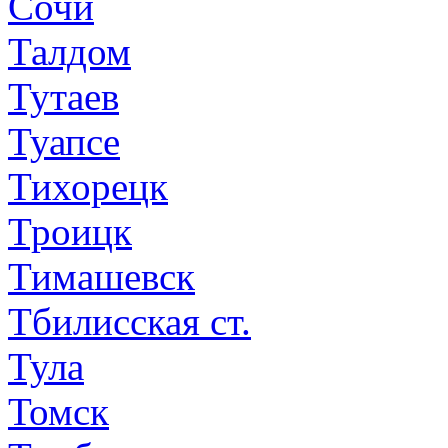
Сочи
Талдом
Тутаев
Туапсе
Тихорецк
Троицк
Тимашевск
Тбилисская ст.
Тула
Томск