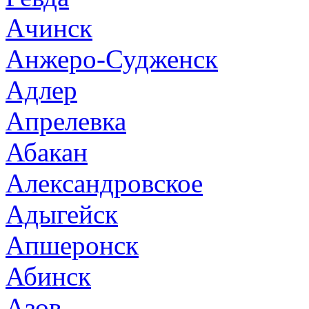
Ачинск
Анжеро-Судженск
Адлер
Апрелевка
Абакан
Александровское
Адыгейск
Апшеронск
Абинск
Азов