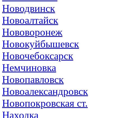
Новодвинск
Новоалтайск
Нововоронеж
Новокуйбышевск
Новочебоксарск
Немчиновка
Новопавловск
Новоалександровск
Новопокровская ст.
Находка