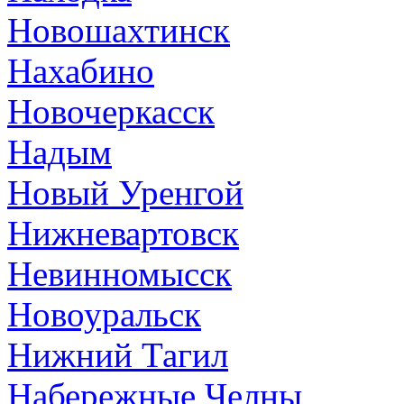
Новошахтинск
Нахабино
Новочеркасск
Надым
Новый Уренгой
Нижневартовск
Невинномысск
Новоуральск
Нижний Тагил
Набережные Челны