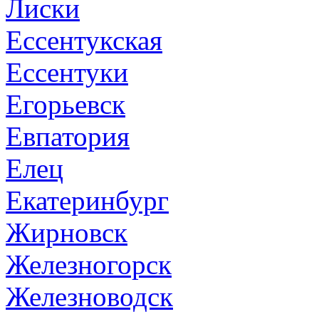
Лиски
Ессентукская
Ессентуки
Егорьевск
Евпатория
Елец
Екатеринбург
Жирновск
Железногорск
Железноводск