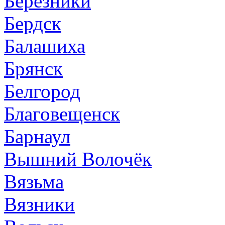
Березники
Бердск
Балашиха
Брянск
Белгород
Благовещенск
Барнаул
Вышний Волочёк
Вязьма
Вязники