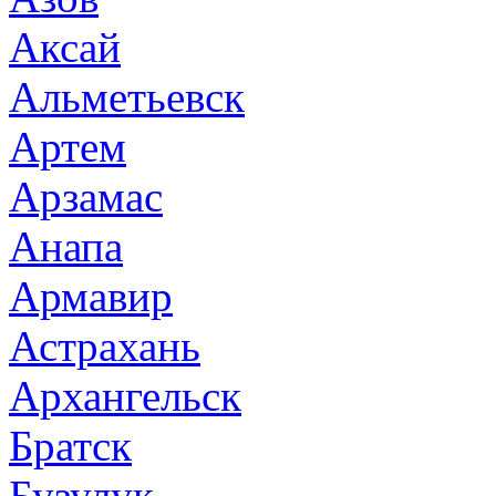
Аксай
Альметьевск
Артем
Арзамас
Анапа
Армавир
Астрахань
Архангельск
Братск
Бузулук