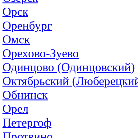
Орск
Оренбург
Омск
Орехово-Зуево
Одинцово (Одинцовский)
Октябрьский (Люберецки
Обнинск
Орел
Петергоф
Протвино