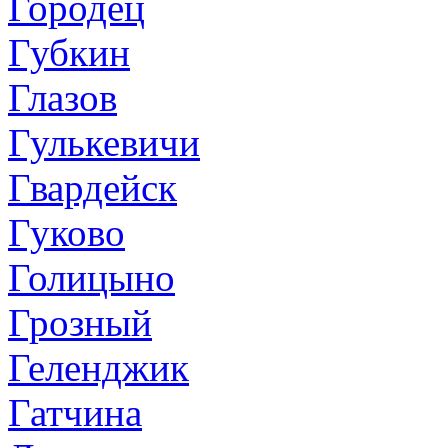
Городец
Губкин
Глазов
Гулькевичи
Гвардейск
Гуково
Голицыно
Грозный
Геленджик
Гатчина