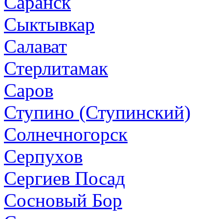
Саранск
Сыктывкар
Салават
Стерлитамак
Саров
Ступино (Ступинский)
Солнечногорск
Серпухов
Сергиев Посад
Сосновый Бор