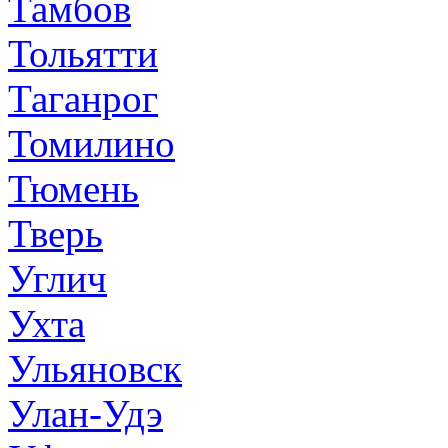
Тамбов
Тольятти
Таганрог
Томилино
Тюмень
Тверь
Углич
Ухта
Ульяновск
Улан-Удэ