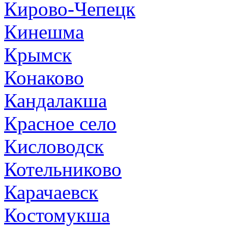
Кирово-Чепецк
Кинешма
Крымск
Конаково
Кандалакша
Красное село
Кисловодск
Котельниково
Карачаевск
Костомукша