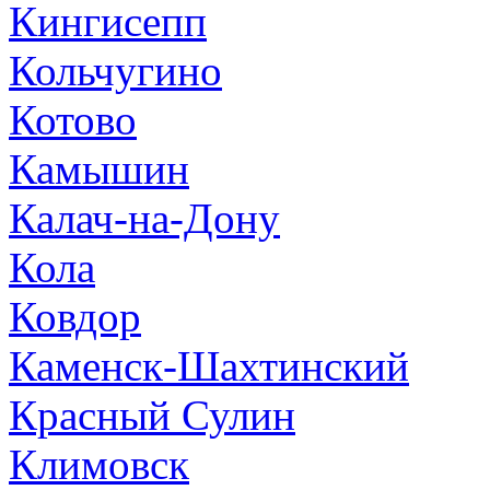
Кингисепп
Кольчугино
Котово
Камышин
Калач-на-Дону
Кола
Ковдор
Каменск-Шахтинский
Красный Сулин
Климовск