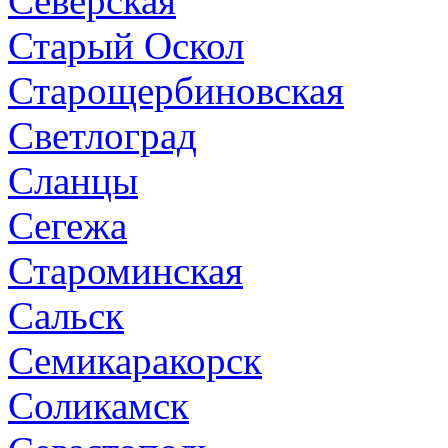
Северская
Старый Оскол
Старощербиновская
Светлоград
Сланцы
Сегежа
Староминская
Сальск
Семикаракорск
Соликамск