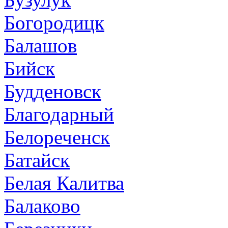
Богородицк
Балашов
Бийск
Будденовск
Благодарный
Белореченск
Батайск
Белая Калитва
Балаково