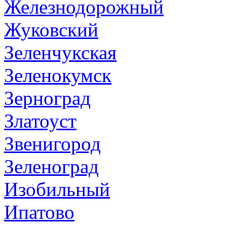
Железнодорожный
Жуковский
Зеленчукская
Зеленокумск
Зерноград
Златоуст
Звенигород
Зеленоград
Изобильный
Ипатово