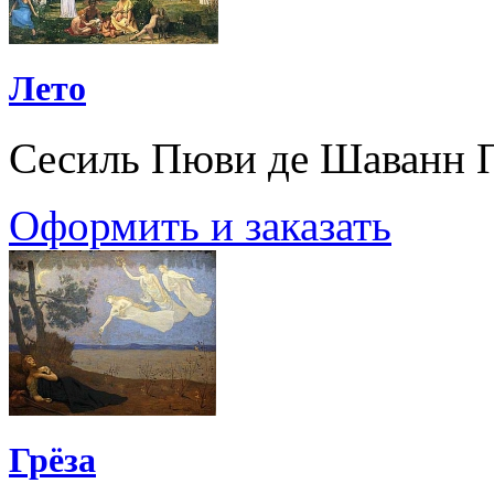
Лето
Сесиль Пюви де Шаванн 
Оформить и заказать
Грёза