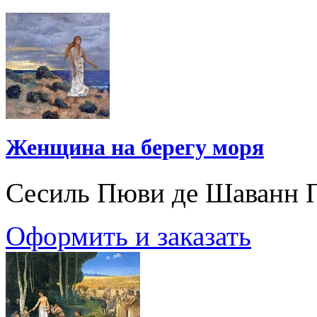
Женщина на берегу моря
Сесиль Пюви де Шаванн 
Оформить и заказать