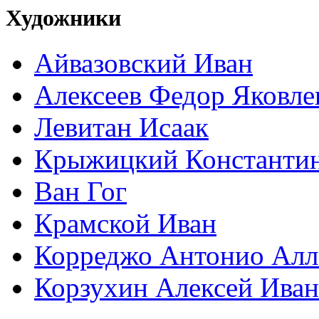
Художники
Айвазовский Иван
Алексеев Федор Яковле
Левитан Исаак
Крыжицкий Константин
Ван Гог
Крамской Иван
Корреджо Антонио Алл
Корзухин Алексей Ива