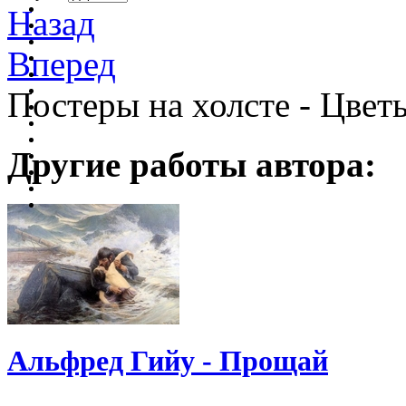
Назад
Вперед
Постеры на холсте - Цвет
Другие работы автора:
Альфред Гийу - Прощай