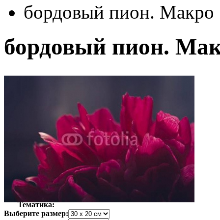
бордовый пион. Макро
бордовый пион. Ма
Автор:
Неизвестно
Арт-стиль
Фотография
Тематика:
Выберите размер: