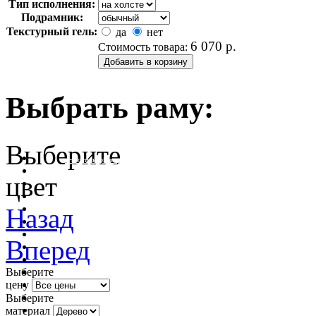
Тип исполнения:
Подрамник:
Текстурный гель:
да
нет
6 070
р.
Стоимость товара:
Выбрать раму:
Выберите
очистить фильтр цвета
цвет
Назад
Вперед
Выберите
цену
Выберите
материал