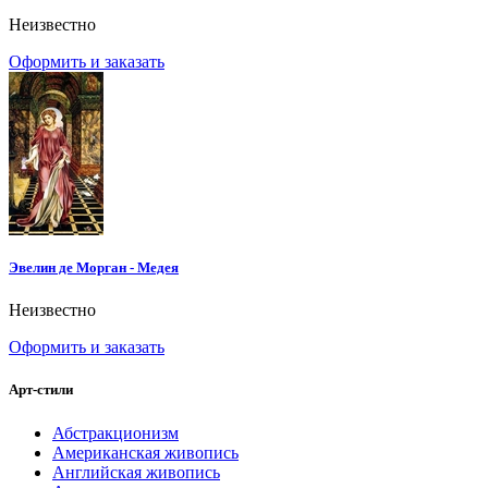
Неизвестно
Оформить и заказать
Эвелин де Морган - Медея
Неизвестно
Оформить и заказать
Арт-стили
Абстракционизм
Американская живопись
Английская живопись