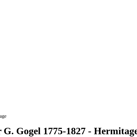
tage
 G. Gogel 1775-1827 - Hermitag