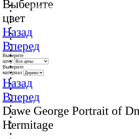
Выберите
очистить фильтр цвета
цвет
Назад
Вперед
Выберите
цену
Выберите
материал
Назад
Вперед
Dawe George Portrait of D
Hermitage