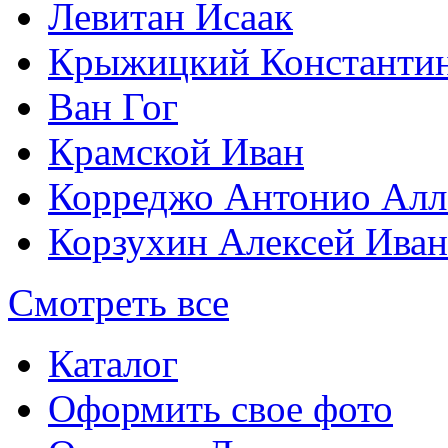
Левитан Исаак
Крыжицкий Константин
Ван Гог
Крамской Иван
Корреджо Антонио Алл
Корзухин Алексей Ива
Смотреть все
Каталог
Оформить свое фото