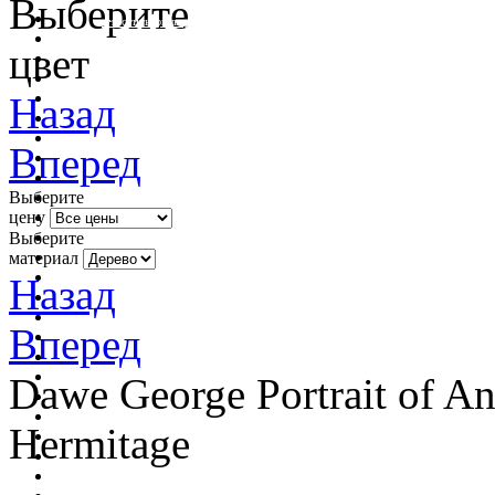
Выберите
очистить фильтр цвета
цвет
Назад
Вперед
Выберите
цену
Выберите
материал
Назад
Вперед
Dawe George Portrait of A
Hermitage