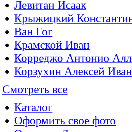
Левитан Исаак
Крыжицкий Константин
Ван Гог
Крамской Иван
Корреджо Антонио Алл
Корзухин Алексей Ива
Смотреть все
Каталог
Оформить свое фото