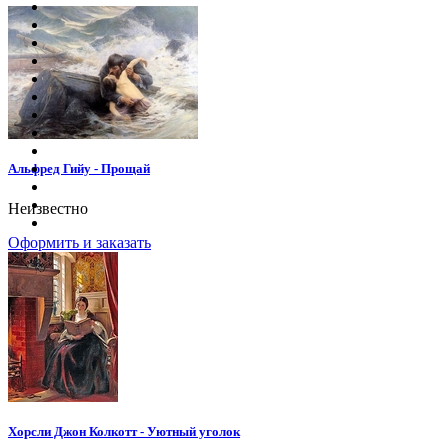
Альфред Гийу - Прощай
Неизвестно
Оформить и заказать
Хорсли Джон Колкотт - Уютный уголок