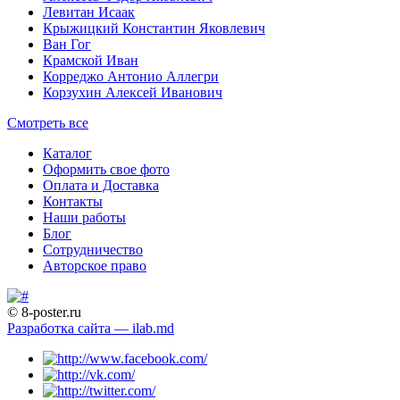
Левитан Исаак
Крыжицкий Константин Яковлевич
Ван Гог
Крамской Иван
Корреджо Антонио Аллегри
Корзухин Алексей Иванович
Смотреть все
Каталог
Оформить свое фото
Оплата и Доставка
Контакты
Наши работы
Блог
Сотрудничество
Авторское право
© 8-poster.ru
Разработка сайта — ilab.md