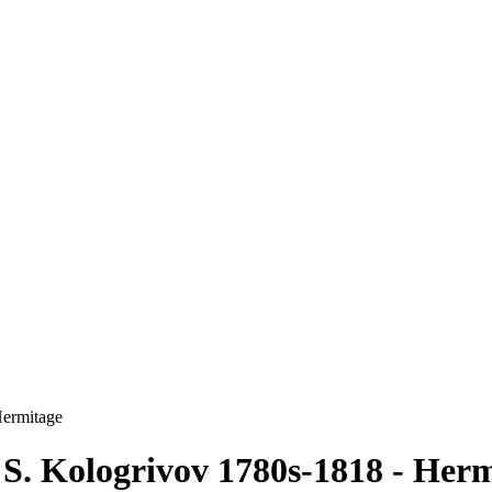
Hermitage
 S. Kologrivov 1780s-1818 - Her