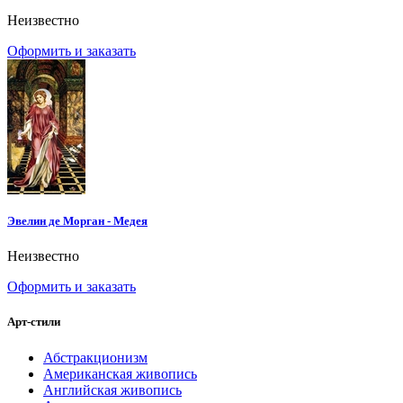
Неизвестно
Оформить и заказать
Эвелин де Морган - Медея
Неизвестно
Оформить и заказать
Арт-стили
Абстракционизм
Американская живопись
Английская живопись