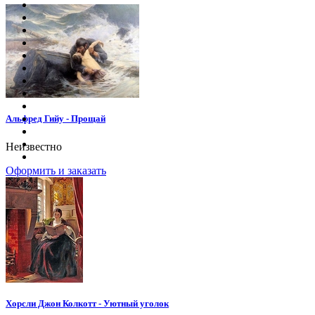
Альфред Гийу - Прощай
Неизвестно
Оформить и заказать
Хорсли Джон Колкотт - Уютный уголок