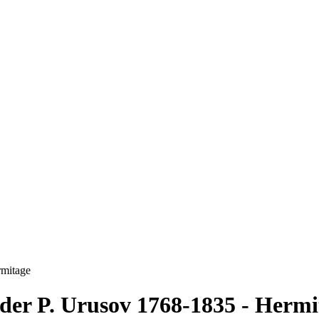
rmitage
der P. Urusov 1768-1835 - Hermi