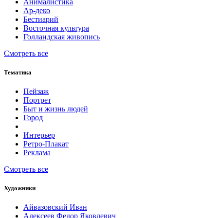
Анималистика
Ар-деко
Бестиарий
Восточная культура
Голландская живопись
Смотреть все
Тематика
Пейзаж
Портрет
Быт и жизнь людей
Город
Интерьер
Ретро-Плакат
Реклама
Смотреть все
Художники
Айвазовский Иван
Алексеев Федор Яковлевич