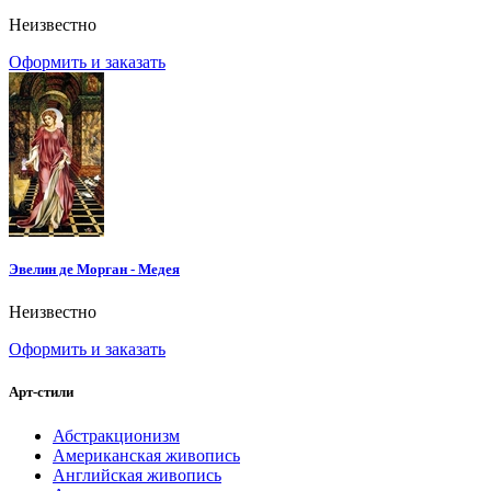
Неизвестно
Оформить и заказать
Эвелин де Морган - Медея
Неизвестно
Оформить и заказать
Арт-стили
Абстракционизм
Американская живопись
Английская живопись