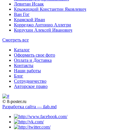
Левитан Исаак
Крыжицкий Константин Яковлевич
Ван Гог
Крамской Иван
Корреджо Антонио Аллегри
Корзухин Алексей Иванович
Смотреть все
Каталог
Оформить свое фото
Оплата и Доставка
Контакты
Наши работы
Блог
Сотрудничество
Авторское право
© 8-poster.ru
Разработка сайта — ilab.md