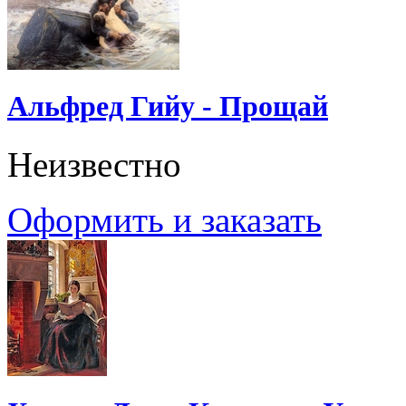
Альфред Гийу - Прощай
Неизвестно
Оформить и заказать