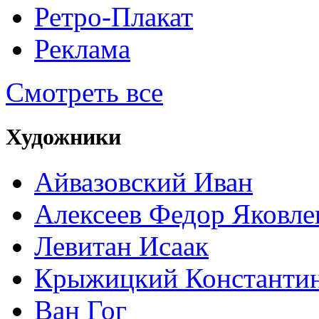
Ретро-Плакат
Реклама
Смотреть все
Художники
Айвазовский Иван
Алексеев Федор Яковле
Левитан Исаак
Крыжицкий Константин
Ван Гог