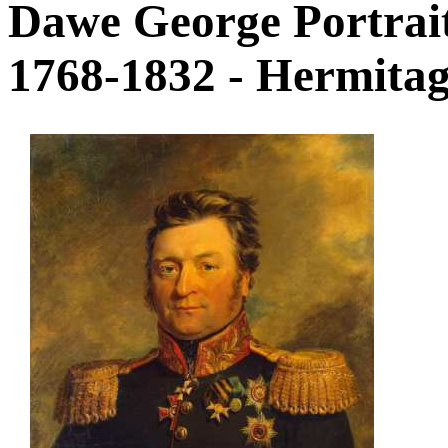
Dawe George Portrait
1768-1832 - Hermita