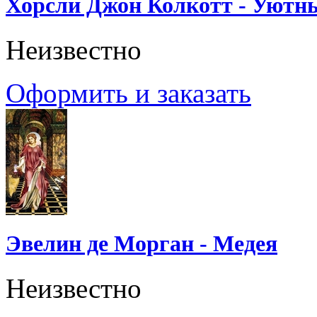
Хорсли Джон Колкотт - Уютн
Неизвестно
Оформить и заказать
Эвелин де Морган - Медея
Неизвестно