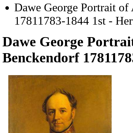
Dawe George Portrait of
17811783-1844 1st - He
Dawe George Portrait
Benckendorf 17811783