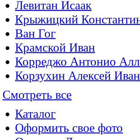
Левитан Исаак
Крыжицкий Константин
Ван Гог
Крамской Иван
Корреджо Антонио Алл
Корзухин Алексей Ива
Смотреть все
Каталог
Оформить свое фото