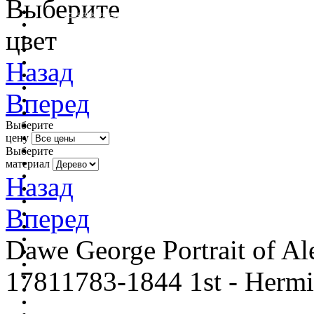
Выберите
очистить фильтр цвета
цвет
Назад
Вперед
Выберите
цену
Выберите
материал
Назад
Вперед
Dawe George Portrait of A
17811783-1844 1st - Hermi