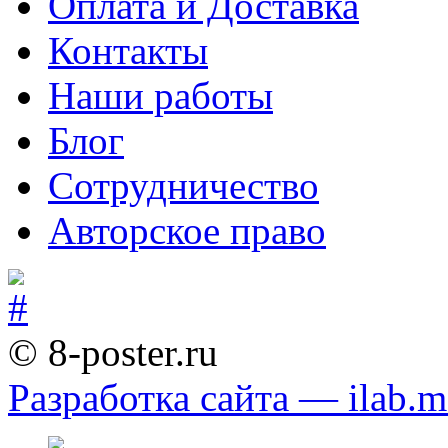
Оплата и Доставка
Контакты
Наши работы
Блог
Сотрудничество
Авторское право
© 8-poster.ru
Разработка сайта — ilab.