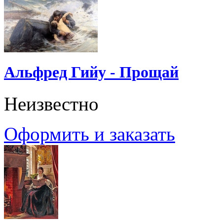
Альфред Гийу - Прощай
Неизвестно
Оформить и заказать