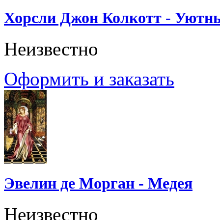
Хорсли Джон Колкотт - Уютн
Неизвестно
Оформить и заказать
Эвелин де Морган - Медея
Неизвестно