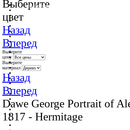
Выберите
очистить фильтр цвета
цвет
Назад
Вперед
Выберите
цену
Выберите
материал
Назад
Вперед
Dawe George Portrait of Al
1817 - Hermitage