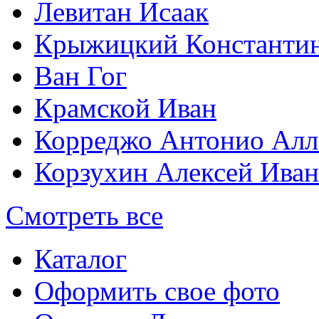
Левитан Исаак
Крыжицкий Константин
Ван Гог
Крамской Иван
Корреджо Антонио Алл
Корзухин Алексей Ива
Смотреть все
Каталог
Оформить свое фото